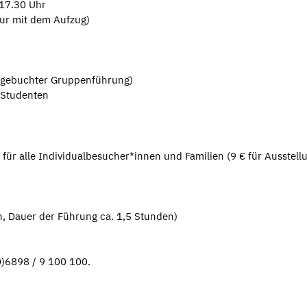
17.30 Uhr
ur mit dem Aufzug)
i gebuchter Gruppenführung)
 Studenten
i für alle Individualbesucher*innen und Familien (9 € für Ausstell
n, Dauer der Führung ca. 1,5 Stunden)
0)6898 / 9 100 100.