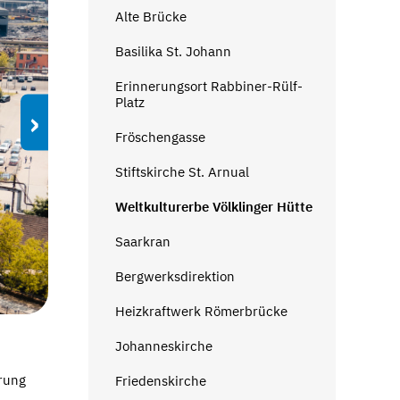
Alte Brücke
Basilika St. Johann
Erinnerungsort Rabbiner-Rülf-
Platz
›
Fröschengasse
Stiftskirche St. Arnual
Weltkulturerbe Völklinger Hütte
Saarkran
Bergwerksdirektion
Heizkraftwerk Römerbrücke
Johanneskirche
erung
Friedenskirche