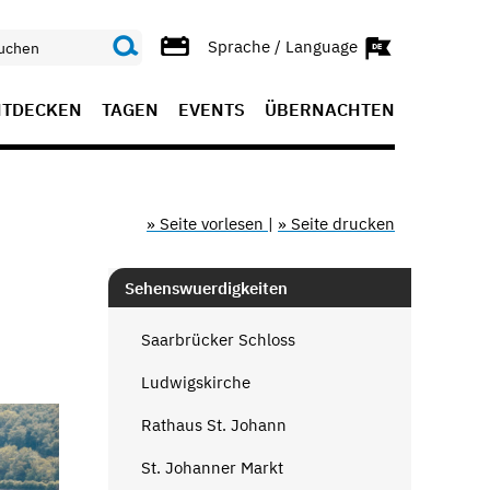
Sprache / Language
NTDECKEN
TAGEN
EVENTS
ÜBERNACHTEN
» Seite vorlesen
|
» Seite drucken
Sehenswuerdigkeiten
Saarbrücker Schloss
Ludwigskirche
Rathaus St. Johann
St. Johanner Markt