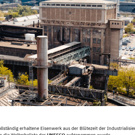
ollständig erhaltene Eisenwerk aus der Blütezeit der Industrialisi
n die Welterbeliste der
UNESCO
aufgenommen wurde.