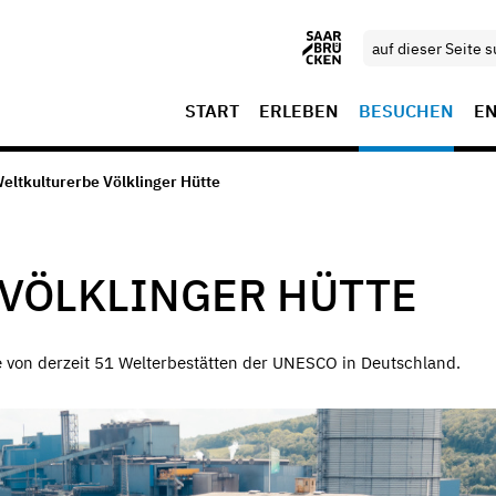
START
ERLEBEN
BESUCHEN
E
eltkulturerbe Völklinger Hütte
VÖLKLINGER HÜTTE
e von derzeit 51 Welterbestätten der UNESCO in Deutschland.