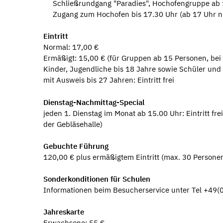
Schließrundgang "Paradies", Hochofengruppe ab 
Zugang zum Hochofen bis 17.30 Uhr (ab 17 Uhr n
Eintritt
Normal: 17,00 €
Ermäßigt: 15,00 € (für Gruppen ab 15 Personen, be
Kinder, Jugendliche bis 18 Jahre sowie Schüler und
mit Ausweis bis 27 Jahren: Eintritt frei
Dienstag-Nachmittag-Special
jeden 1. Dienstag im Monat ab 15.00 Uhr: Eintritt fre
der Gebläsehalle)
Gebuchte Führung
120,00 € plus ermäßigtem Eintritt (max. 30 Persone
Sonderkonditionen für Schulen
Informationen beim Besucherservice unter Tel +49(
Jahreskarte
Erwachsene: 55 €