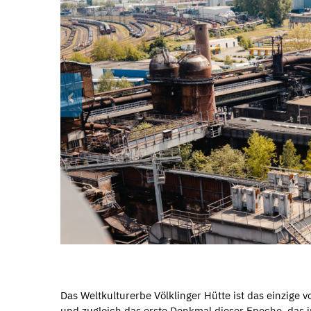
‹
Das Weltkulturerbe Völklinger Hütte ist das einzige v
und zugleich das erste Denkmal dieser Epoche, das i