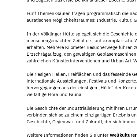
Fünf Themen-Säulen tragen programmatisch die nachh
auratischen Möglichkeitsraumes: Industrie, Kultur, 
In der Völklinger Hütte spiegelt sich die Geschicht
menschengemachten Zeitalters, auf exemplarische We
erhalten. Mehrere Kilometer Besucherwege führen z
Erzschrägaufzug, den gewaltigen Gebläsemaschinen 
zahlreichen Künstlerinterventionen und Urban Art-
Die riesigen Hallen, Freiflächen und das fesselnde G
internationale Ausstellungen, Festivals und Konzerte.
hervorgegangen aus der einstigen „Hölle“ der Kokere
vielfältige Flora und Fauna.
Die Geschichte der Industrialisierung mit ihren Err
verbinden sich so zu einem einzigartigen Erlebnis un
Geschichte, Gegenwart und Zukunft, der sich immer 
Weitere Informationen finden Sie unter
W
eltkulture