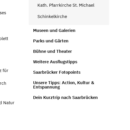
Kath. Pfarrkirche St. Michael
ses
Schinkelkirche
Museen und Galerien
lett
Parks und Gärten
Bühne und Theater
Weitere Ausflugstipps
z für
Saarbrücker Fotopoints
Unsere Tipps: Action, Kultur &
urch
Entspannung
Dein Kurztrip nach Saarbrücken
nd Natur