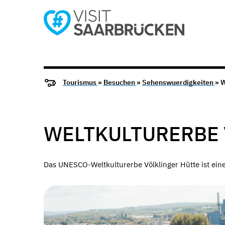
Tourismus
»
Besuchen
»
Sehenswuerdigkeiten
» W
WELTKULTURERBE 
Das UNESCO-Weltkulturerbe Völklinger Hütte ist ein