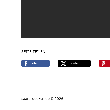
SEITE TEILEN
teilen
posten
p
saarbruecken.de © 2026