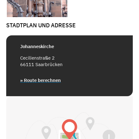
STADTPLAN UND ADRESSE
Johanneskirche
Cecilienstraße 2
66111 Saarbrücken
» Route berechnen