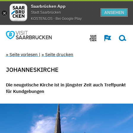
Saarbrücken App
ANSEHEN
Stadt Saarbrücken
KOSTENLOS - Bei Google Play
» Seite vorlesen
|
» Seite drucken
JOHANNESKIRCHE
Die neugotische Kirche ist in jüngster Zeit auch Treffpunkt
für Kundgebungen