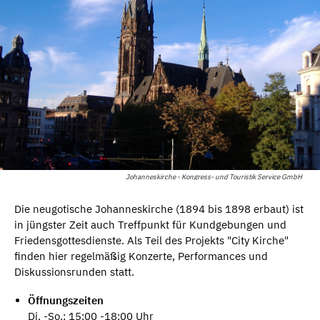
Johanneskirche - Kongress- und Touristik Service GmbH
Die neugotische Johanneskirche (1894 bis 1898 erbaut) ist
in jüngster Zeit auch Treffpunkt für Kundgebungen und
Friedensgottesdienste. Als Teil des Projekts "City Kirche"
finden hier regelmäßig Konzerte, Performances und
Diskussionsrunden statt.
Öffnungszeiten
Di. -So.: 15:00 -18:00 Uhr