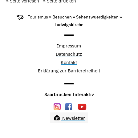
» Seite vorlesen
|
» Seite drucken
Tourismus
»
Besuchen
»
Sehenswuerdigkeiten
»
Ludwigskirche
Impressum
Datenschutz
Kontakt
Erklärung zur Barrierefreiheit
Saarbrücken Interaktiv
Newsletter