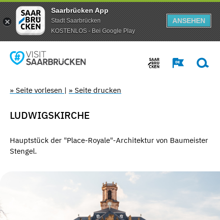
Saarbrücken App
ANSEHEN
Stadt Saarbrücken
KOSTENLOS - Bei Google Play
» Seite vorlesen
|
» Seite drucken
LUDWIGSKIRCHE
Hauptstück der "Place-Royale"-Architektur von Baumeister
Stengel.