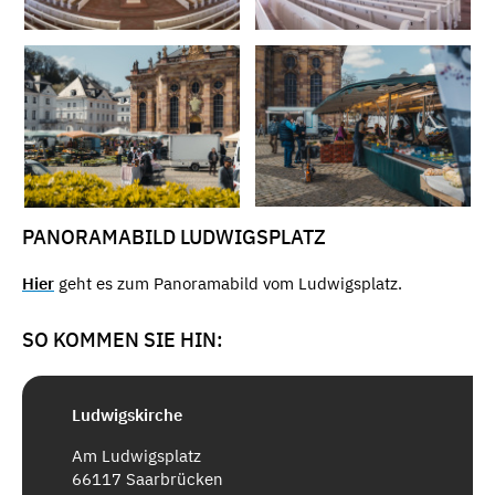
PANORAMABILD LUDWIGSPLATZ
Hier
geht es zum Panoramabild vom Ludwigsplatz.
SO KOMMEN SIE HIN:
Ludwigskirche
Am Ludwigsplatz
66117 Saarbrücken