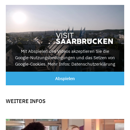
Mit Abspielen des Videos akzeptieren Sie die
Google-Nutzungsbedingungen und das Setzen von
Google-Cookies. Mehr Infos: Datenschutzerklärung
Abspielen
WEITERE INFOS