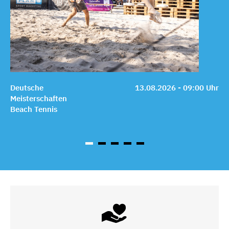
Deutsche
13.08.2026 - 09:00 Uhr
Meisterschaften
Beach Tennis