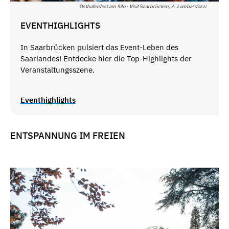
Osthafenfest am Silo - Visit Saarbrücken, A. Lombardozzi
EVENTHIGHLIGHTS
In Saarbrücken pulsiert das Event-Leben des
Saarlandes! Entdecke hier die Top-Highlights der
Veranstaltungsszene.
Eventhighlights
ENTSPANNUNG IM FREIEN