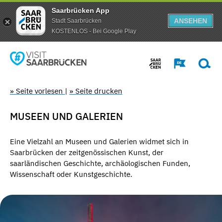
Saarbrücken App
ANSEHEN
Stadt Saarbrücken
KOSTENLOS - Bei Google Play
» Seite vorlesen
|
» Seite drucken
MUSEEN UND GALERIEN
Eine Vielzahl an Museen und Galerien widmet sich
in
Saarbrücken der
zeitgenössischen Kunst, der
saarländischen Geschichte, archäologischen Funden,
Wissenschaft oder Kunstgeschichte.