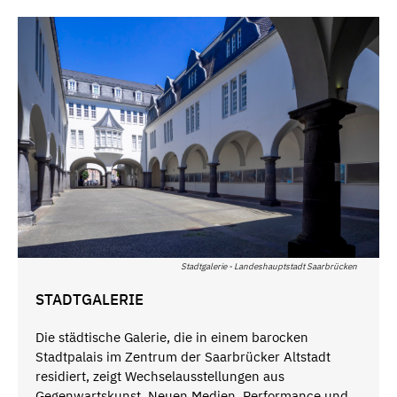
Stadtgalerie - Landeshauptstadt Saarbrücken
STADTGALERIE
Die städtische Galerie, die in einem barocken
Stadtpalais im Zentrum der Saarbrücker Altstadt
residiert, zeigt Wechselausstellungen aus
Gegenwartskunst, Neuen Medien, Performance und