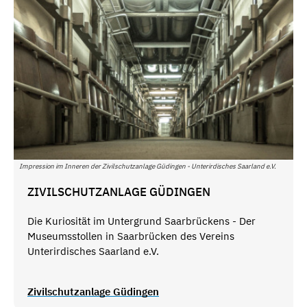
Impression im Inneren der Zivilschutzanlage Güdingen - Unterirdisches Saarland e.V.
ZIVILSCHUTZANLAGE GÜDINGEN
Die Kuriosität im Untergrund Saarbrückens - Der
Museumsstollen in Saarbrücken des Vereins
Unterirdisches Saarland e.V.
Zivilschutzanlage Güdingen