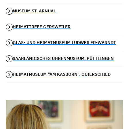
MUSEUM ST. ARNUAL
HEIMATTREFF GERSWEILER
GLAS- UND HEIMATMUSEUM LUDWEILER-WARNDT
SAARLÄNDISCHES UHRENMUSEUM, PÜTTLINGEN
HEIMATMUSEUM "AM KÄSBORN", QUIERSCHIED