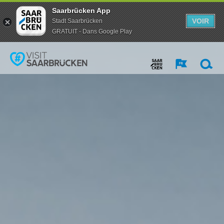
Saarbrücken App
VOIR
Stadt Saarbrücken
GRATUIT - Dans Google Play