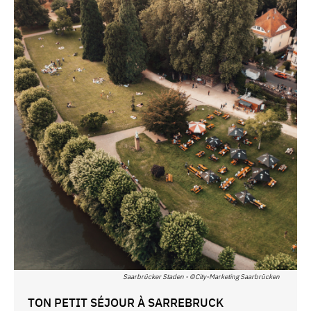
Saarbrücker Staden - ©City-Marketing Saarbrücken
TON PETIT SÉJOUR À SARREBRUCK