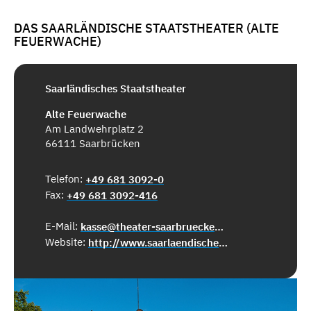
DAS SAARLÄNDISCHE STAATSTHEATER (ALTE
FEUERWACHE)
Saarländisches Staatstheater
Alte Feuerwache
Am Landwehrplatz 2
66111 Saarbrücken
Telefon:
+49 681 3092-0
Fax:
+49 681 3092-416
E-Mail:
kasse@theater-saarbruecken.de
Website:
http://www.saarlaendisches-staatstheater.de