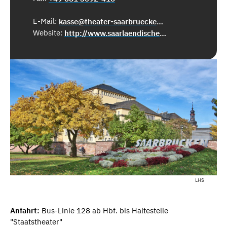
E-Mail:
kasse@theater-saarbruecken.de
Website:
http://www.saarlaendisches-staatstheater.de
LHS
Anfahrt:
Bus-Linie 128 ab Hbf. bis Haltestelle
"Staatstheater"