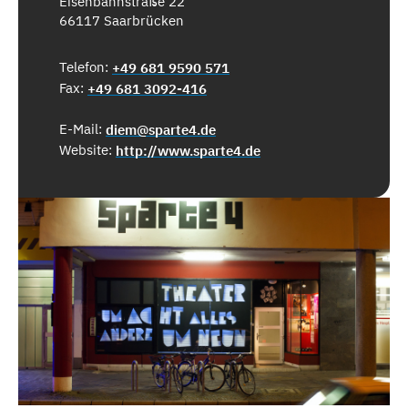
Eisenbahnstraße 22
66117 Saarbrücken
Telefon:
+49 681 9590 571
Fax:
+49 681 3092-416
E-Mail:
diem@sparte4.de
Website:
http://www.sparte4.de