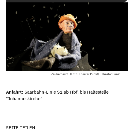
Zaubernacht. (Foto: Theater Punkt) - Theater Punkt
Anfahrt:
Saarbahn-Linie S1 ab Hbf. bis Haltestelle
"Johanneskirche"
SEITE TEILEN