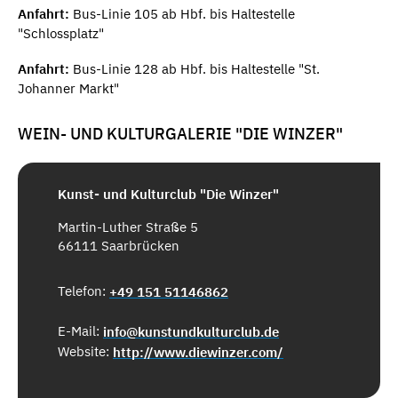
Anfahrt:
Bus-Linie 105 ab Hbf. bis Haltestelle
"Schlossplatz"
Anfahrt:
Bus-Linie 128 ab Hbf. bis Haltestelle "St.
Johanner Markt"
WEIN- UND KULTURGALERIE "DIE WINZER"
Kunst- und Kulturclub "Die Winzer"
Martin-Luther Straße 5
66111 Saarbrücken
Telefon:
+49 151 51146862
E-Mail:
info@kunstundkulturclub.de
Website:
http://www.diewinzer.com/