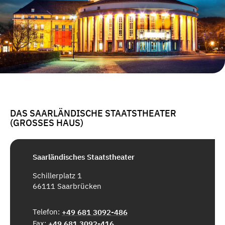
DAS SAARLÄNDISCHE STAATSTHEATER
(GROSSES HAUS)
Saarländisches Staatstheater
Schillerplatz 1
66111 Saarbrücken
Telefon:
+49 681 3092-486
Fax:
+49 681 3092-416