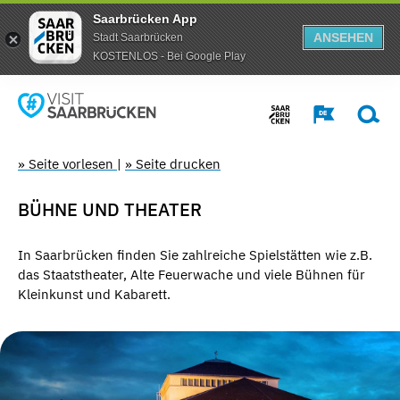
Saarbrücken App
ANSEHEN
Stadt Saarbrücken
KOSTENLOS - Bei Google Play
» Seite vorlesen
|
» Seite drucken
BÜHNE UND THEATER
In Saarbrücken finden Sie zahlreiche Spielstätten wie z.B.
das Staatstheater, Alte Feuerwache und viele Bühnen für
Kleinkunst und Kabarett.