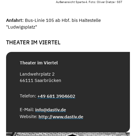
Außenansicht Sparte 4. Foto: Oliver Dietze - SST
Anfahrt:
Bus-Linie 105 ab Hbf. bis Haltestelle
"Ludwigsplatz"
THEATER IM VIERTEL
Theater im Viertel
Landwehrplatz 2
66111 Saarbrücken
Telefon:
+49 681 3904602
E-Mail:
info@dastiv.de
Website:
http://www.dastiv.de