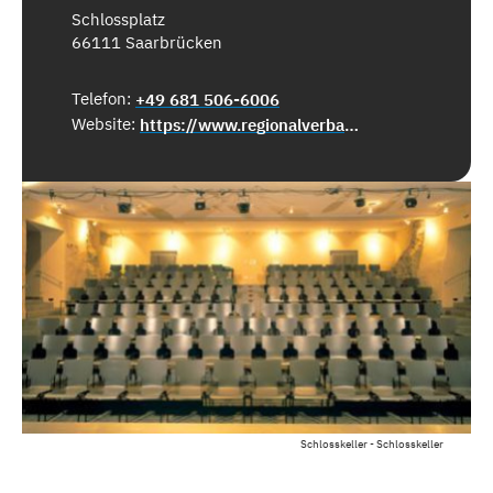
Schlossplatz
66111 Saarbrücken
Telefon:
+49 681 506-6006
Website:
https://www.regionalverband-saarbruecken.de
Schlosskeller - Schlosskeller