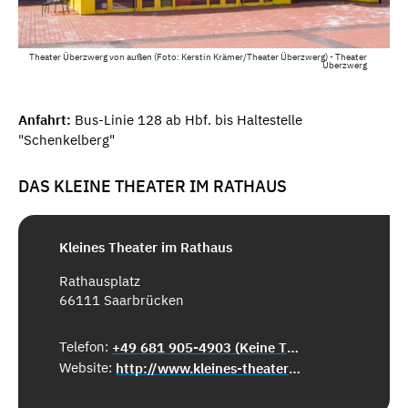
Theater Überzwerg von außen (Foto: Kerstin Krämer/Theater Überzwerg) - Theater
Überzwerg
Anfahrt:
Bus-Linie 128 ab Hbf. bis Haltestelle
"Schenkelberg"
DAS KLEINE THEATER IM RATHAUS
Kleines Theater im Rathaus
Rathausplatz
66111 Saarbrücken
Telefon:
+49 681 905-4903 (Keine Ticketreservierung!)
Website:
http://www.kleines-theater-rathaus.de