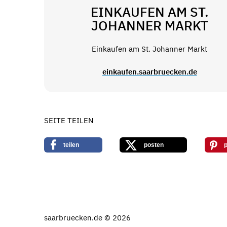
EINKAUFEN AM ST.
JOHANNER MARKT
Einkaufen am St. Johanner Markt
einkaufen.saarbruecken.de
SEITE TEILEN
teilen
posten
p
saarbruecken.de © 2026