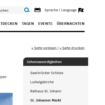
Sprache / Language
NTDECKEN
TAGEN
EVENTS
ÜBERNACHTEN
» Seite vorlesen
|
» Seite drucken
Sehenswuerdigkeiten
Saarbrücker Schloss
eipen
Ludwigskirche
Rathaus St. Johann
St. Johanner Markt