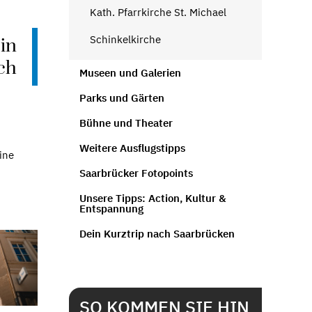
Kath. Pfarrkirche St. Michael
Schinkelkirche
in
ch
Museen und Galerien
Parks und Gärten
Bühne und Theater
Weitere Ausflugstipps
ine
Saarbrücker Fotopoints
Unsere Tipps: Action, Kultur &
Entspannung
Dein Kurztrip nach Saarbrücken
SO KOMMEN SIE HIN