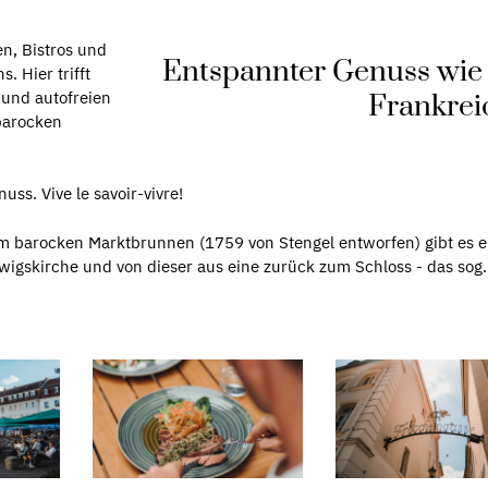
n, Bistros und
Entspannter Genuss wie 
. Hier trifft
und autofreien
Frankrei
barocken
s. Vive le savoir-vivre!
om barocken Marktbrunnen (1759 von Stengel entworfen) gibt es e
wigskirche und von dieser aus eine zurück zum Schloss - das sog.