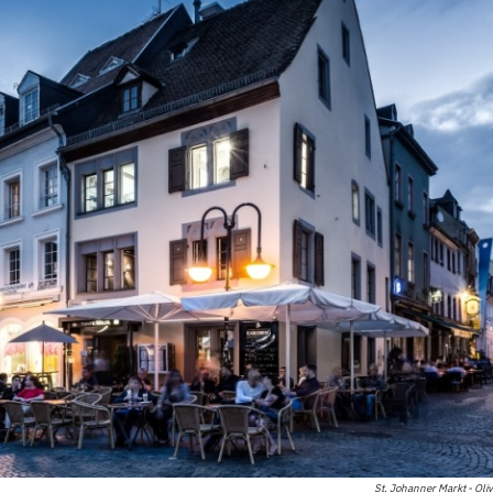
St. Johanner Markt - Oli