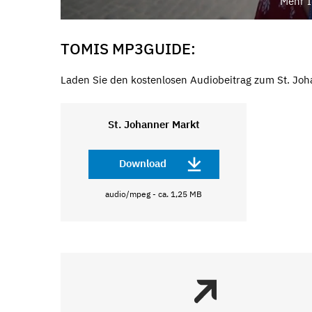
Mehr I
TOMIS MP3GUIDE:
Laden Sie den kostenlosen Audiobeitrag zum St. Joh
St. Johanner Markt
Download
audio/mpeg - ca. 1,25 MB