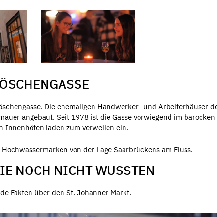
FRÖSCHENGASSE
Fröschengasse. Die ehemaligen Handwerker- und Arbeiterhäuser d
mauer angebaut. Seit 1978 ist die Gasse vorwiegend im barocken 
en Innenhöfen laden zum verweilen ein.
e Hochwassermarken von der Lage Saarbrückens am Fluss.
SIE NOCH NICHT WUSSTEN
de Fakten über den St. Johanner Markt.