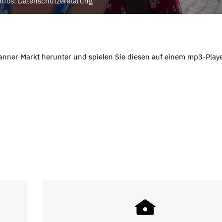
nfos: Datenschutzerklärung
anner Markt herunter und spielen Sie diesen auf einem mp3-Playe