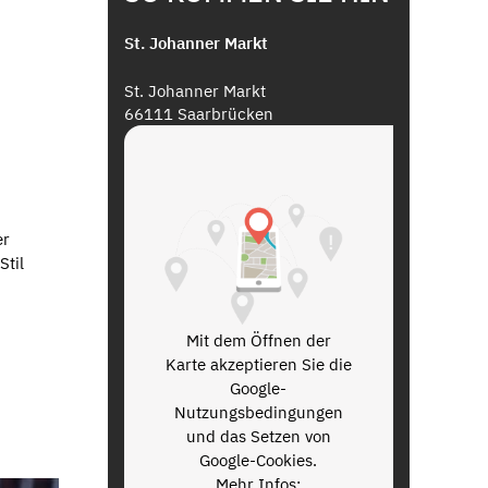
St. Johanner Markt
St. Johanner Markt
66111 Saarbrücken
er
Stil
Mit dem Öffnen der
Karte akzeptieren Sie die
Google-
Nutzungsbedingungen
und das Setzen von
Google-Cookies.
Mehr Infos: