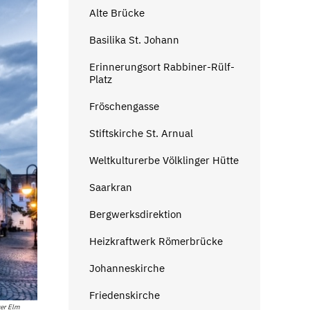
Alte Brücke
Basilika St. Johann
Erinnerungsort Rabbiner-Rülf-
Platz
Fröschengasse
Stiftskirche St. Arnual
Weltkulturerbe Völklinger Hütte
Saarkran
Bergwerksdirektion
Heizkraftwerk Römerbrücke
Johanneskirche
Friedenskirche
ver Elm