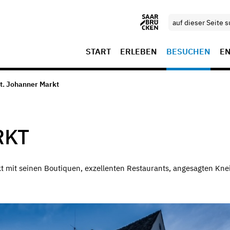
START
ERLEBEN
BESUCHEN
E
t. Johanner Markt
RKT
rkt mit seinen Boutiquen, exzellenten Restaurants, angesagten Kn