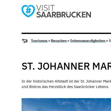
Tourismus
»
Besuchen
»
Sehenswuerdigkeiten
» S
ST. JOHANNER MA
In der historischen Altstadt ist der St. Johanner Ma
und Bistros das Herzstück des Saarbrücker Lebens.