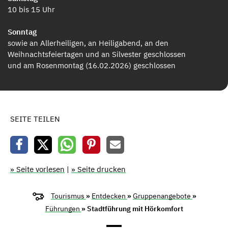
10 bis 15 Uhr
Sonntag
sowie an Allerheiligen, an Heiligabend, an den
Weihnachtsfeiertagen und an Silvester geschlossen
und am Rosenmontag (16.02.2026) geschlossen
SEITE TEILEN
» Seite vorlesen
|
» Seite drucken
Tourismus
»
Entdecken
»
Gruppenangebote
»
Führungen
» Stadtführung mit Hörkomfort