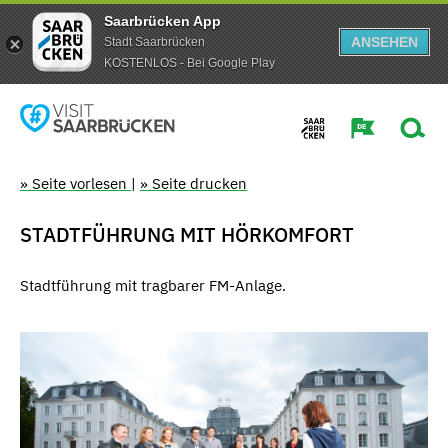
Saarbrücken App
ANSEHEN
Stadt Saarbrücken
KOSTENLOS - Bei Google Play
» Seite vorlesen
|
» Seite drucken
STADTFÜHRUNG MIT HÖRKOMFORT
Stadtführung mit tragbarer FM-Anlage.