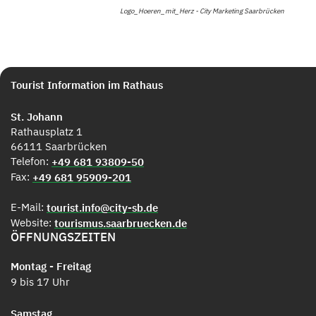
Logo_Hoeren_mit_Herz - City Marketing Saarbrücken
Tourist Information im Rathaus
St. Johann
Rathausplatz 1
66111 Saarbrücken
Telefon:
+49 681 93809-50
Fax:
+49 681 95909-201
E-Mail:
tourist.info@city-sb.de
Website:
tourismus.saarbruecken.de
ÖFFNUNGSZEITEN
Montag - Freitag
9 bis 17 Uhr
Samstag