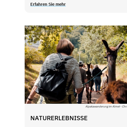
Erfahren Sie mehr
Alpakawanderung im Almet - Chri
NATURERLEBNISSE