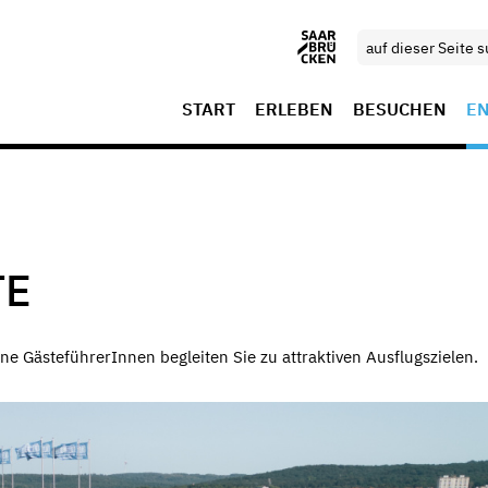
START
ERLEBEN
BESUCHEN
E
TE
GästeführerInnen begleiten Sie zu attraktiven Ausflugszielen.