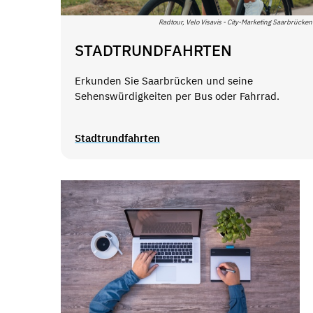
Radtour, Velo Visavis - City-Marketing Saarbrück
STADTRUNDFAHRTEN
Erkunden Sie Saarbrücken und seine
Sehenswürdigkeiten per Bus oder Fahrrad.
Stadtrundfahrten