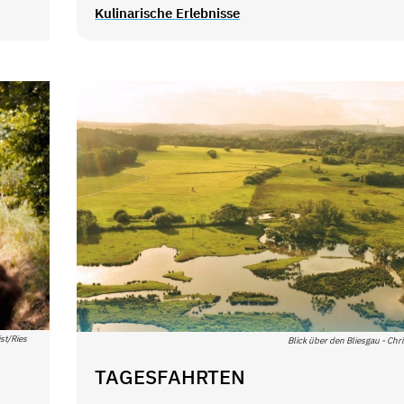
Kulinarische Erlebnisse
st/Ries
Blick über den Bliesgau - Chri
TAGESFAHRTEN