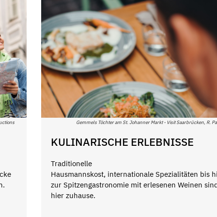
uctions
Gemmels Töchter am St. Johanner Markt - Visit Saarbrücken, R. Pag
KULINARISCHE ERLEBNISSE
Traditionelle
icke
Hausmannskost, internationale Spezialitäten bis h
n.
zur Spitzengastronomie mit erlesenen Weinen sin
hier zuhause.