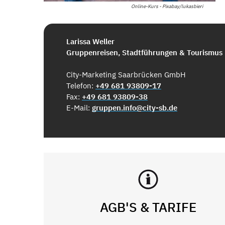
Online-Kurs - Pixabay/lukasbieri
Larissa Weller
Gruppenreisen, Stadtführungen & Tourismus
City-Marketing Saarbrücken GmbH
Telefon:
+49 681 93809-17
Fax:
+49 681 93809-38
E-Mail:
gruppen.info@city-sb.de
AGB'S & TARIFE