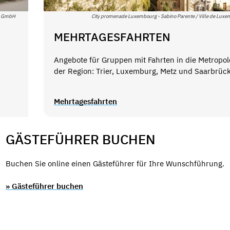
en GmbH
City promenade Luxembourg - Sabino Parente / Ville de Lux
MEHRTAGESFAHRTEN
Angebote für Gruppen mit Fahrten in die Metropo
der Region: Trier, Luxemburg, Metz und Saarbrüc
Mehrtagesfahrten
GÄSTEFÜHRER BUCHEN
Buchen Sie online einen Gästeführer für Ihre Wunschführung.
» Gästeführer buchen