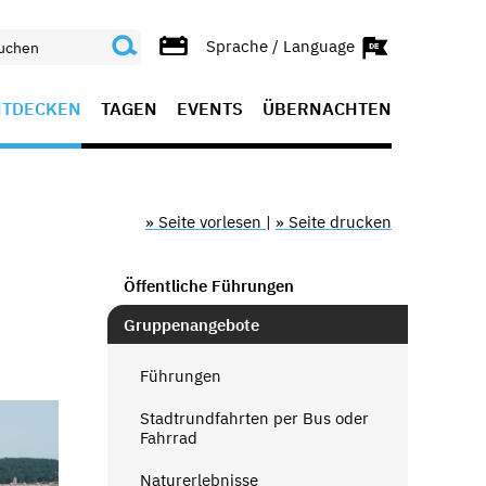
Sprache / Language
NTDECKEN
TAGEN
EVENTS
ÜBERNACHTEN
» Seite vorlesen
|
» Seite drucken
Öffentliche Führungen
Gruppenangebote
Führungen
Stadtrundfahrten per Bus oder
Fahrrad
Naturerlebnisse