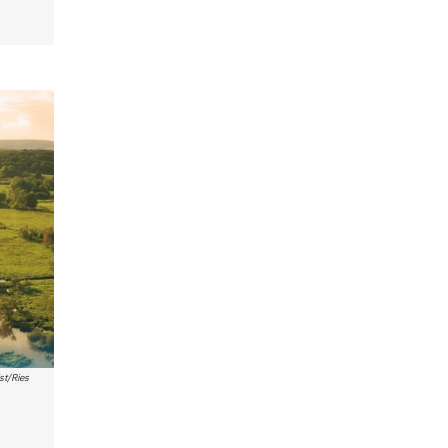
st/Ries