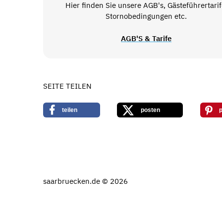
Hier finden Sie unsere AGB's, Gästeführertarif
Stornobedingungen etc.
AGB'S & Tarife
SEITE TEILEN
teilen
posten
p
saarbruecken.de © 2026