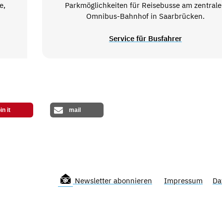
e,
Parkmöglichkeiten für Reisebusse am zentral
Omnibus-Bahnhof in Saarbrücken.
Service für Busfahrer
in it
mail
Newsletter abonnieren
Impressum
Da