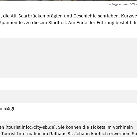
Ludwigskirche - TZS,
 die Alt-Saarbrücken prägten und Geschichte schrieben. Kurzwei
Spannendes zu diesem Stadtteil. Am Ende der Führung besteht di
rmäßigt
(tourist.info@city-sb.de). Sie können die Tickets im Vorhinein
Tourist Information im Rathaus St. Johann käuflich erwerben. So