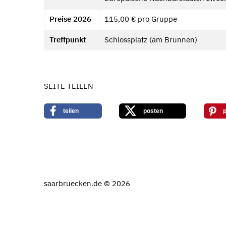
Preise 2026
115,00 € pro Gruppe
Treffpunkt
Schlossplatz (am Brunnen)
SEITE TEILEN
teilen
posten
p
saarbruecken.de © 2026