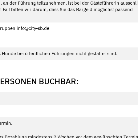
, an der Führung teilzunehmen, ist bei der Gästeführerin ausschl
 Fall bitten wir darum, dass Sie das Bargeld möglichst passend
gruppen.info@city-sb.de
s Hunde bei öffentlichen Führungen nicht gestattet sind.
PERSONEN BUCHBAR:
ermin.
ks Bezahlung mindestens 2 Wochen vor dem gewünschten Termin