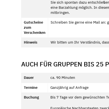
Sie sich spontan dazu entschließen
eine Barzahlung möglich. In diesem
mitbringen.
Gutscheine
Schreiben Sie gerne eine Mail an: 
zum
Verschenken
Hinweis
Wir bitten um Ihr Verständnis, das
AUCH FÜR GRUPPEN BIS 25 
Dauer
ca. 90 Minuten
Termine
Ganzjährig auf Anfrage
Buchung
Bis 7 Tage vor dem gewünschten T
Europäische Nachbarstaaten zwec