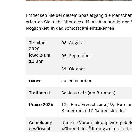
Entdecken Sie bei diesem Spaziergang die Menschen,
erfahren Sie mehr über diese Menschen und lernen 
Möglichkeit, in das Schlosscafé einzukehren.
Termine
08. August
2026
jeweils um
05. September
11 Uhr
31. Oktober
Dauer
ca. 90 Minuten
Treffpunkt
Schlossplatz (am Brunnen)
Preise 2026
12,- Euro Erwachsene / 9,- Euro e
Kinder unter 10 Jahren sind frei.
Anmeldung
Um eine Voranmeldung wird gebeten 
erwünscht
während der Öffnungszeiten in der 