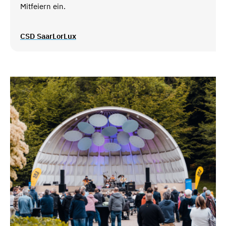
Mitfeiern ein.
CSD SaarLorLux