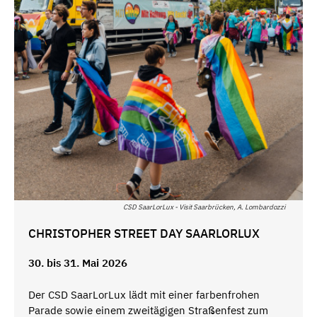
CSD SaarLorLux - Visit Saarbrücken, A. Lombardozzi
CHRISTOPHER STREET DAY SAARLORLUX
30. bis 31. Mai 2026
Der CSD SaarLorLux lädt mit einer farbenfrohen
Parade sowie einem zweitägigen Straßenfest zum