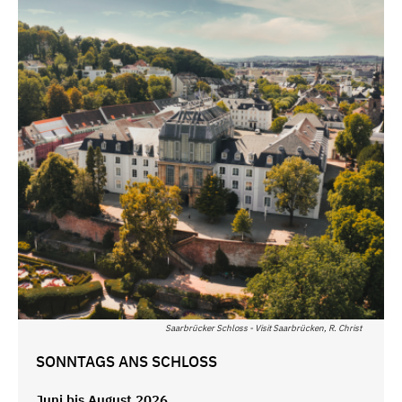
Saarbrücker Schloss - Visit Saarbrücken, R. Christ
SONNTAGS ANS SCHLOSS
Juni bis August 2026