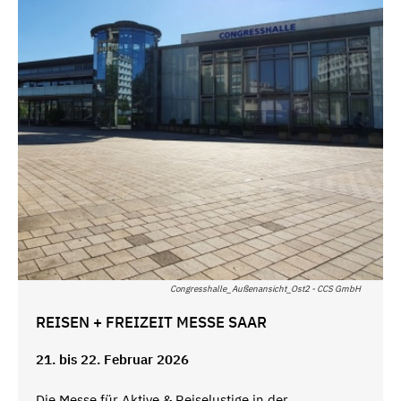
Congresshalle_Außenansicht_Ost2 - CCS GmbH
REISEN + FREIZEIT MESSE SAAR
21. bis 22. Februar 2026
Die Messe für Aktive & Reiselustige in der