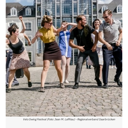
Velo Swing Festival (Foto: Jean M. Laffitau) - Regionalverband Saarbrücken