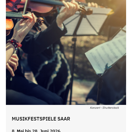
Konzert - Shutterstock
MUSIKFESTSPIELE SAAR
8. Mai bis 28. Juni 2026