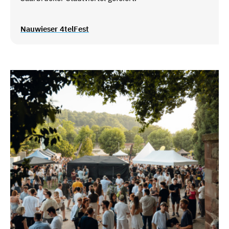
Nauwieser 4telFest