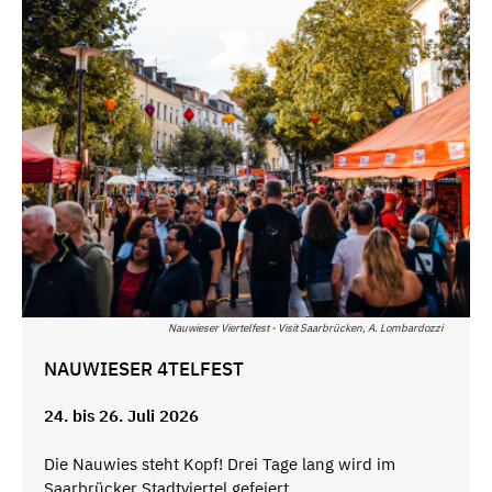
Nauwieser Viertelfest - Visit Saarbrücken, A. Lombardozzi
NAUWIESER 4TELFEST
24. bis 26. Juli 2026
Die Nauwies steht Kopf! Drei Tage lang wird im
Saarbrücker Stadtviertel gefeiert.