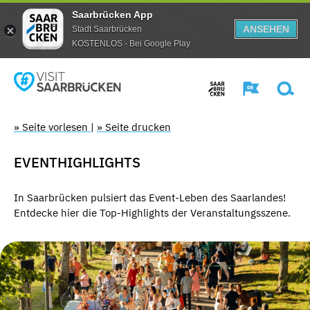
Saarbrücken App
ANSEHEN
Stadt Saarbrücken
KOSTENLOS - Bei Google Play
» Seite vorlesen
|
» Seite drucken
EVENTHIGHLIGHTS
In Saarbrücken pulsiert das Event-Leben des Saarlandes!
Entdecke hier die Top-Highlights der Veranstaltungsszene.