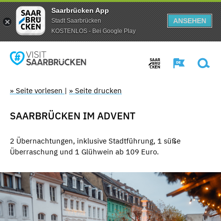
Saarbrücken App
ANSEHEN
Stadt Saarbrücken
KOSTENLOS - Bei Google Play
» Seite vorlesen
|
» Seite drucken
SAARBRÜCKEN IM ADVENT
2 Übernachtungen, inklusive Stadtführung, 1 süße
Überraschung und 1 Glühwein ab 109 Euro.