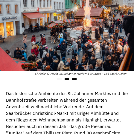
Christkindl-Markt, St. Johanner Markt mit Brunnen - Visit Saarbrücken
Das historische Ambiente des St. Johanner Marktes und die
Bahnhofstraße verbreiten während der gesamten
Adventszeit weihnachtliche Vorfreude. Auf dem
Saarbrücker Christkindl-Markt mit uriger Almhütte und
dem fliegenden Weihnachtsmann als Highlight, erwartet
Besucher auch in diesem Jahr das große Riesenrad
"Jupiter" auf dem Tbilisser Platz. Rund 80 geschmückte