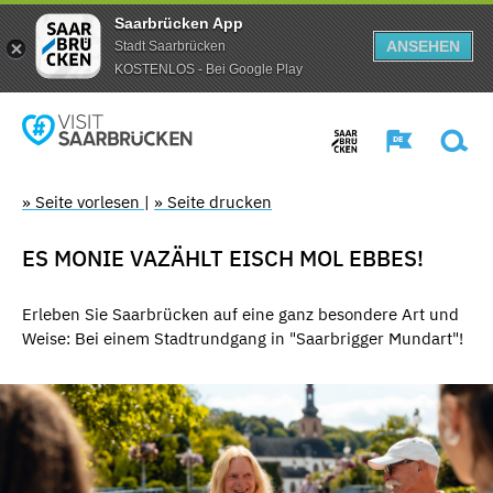
Saarbrücken App
ANSEHEN
Stadt Saarbrücken
KOSTENLOS - Bei Google Play
» Seite vorlesen
|
» Seite drucken
ES MONIE VAZÄHLT EISCH MOL EBBES!
Erleben Sie Saarbrücken auf eine ganz besondere Art und
Weise: Bei einem Stadtrundgang in "Saarbrigger Mundart"!