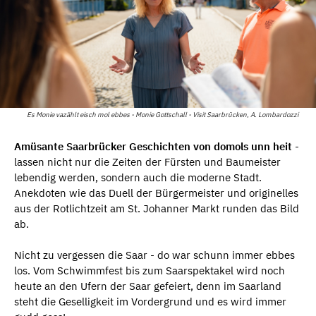
Es Monie vazählt eisch mol ebbes - Monie Gottschall - Visit Saarbrücken, A. Lombardozzi
Amüsante Saarbrücker Geschichten von domols unn heit
-
lassen nicht nur die Zeiten der Fürsten und Baumeister
lebendig werden, sondern auch die moderne Stadt.
Anekdoten wie das Duell der Bürgermeister und originelles
aus der Rotlichtzeit am St. Johanner Markt runden das Bild
ab.
Nicht zu vergessen die Saar - do war schunn immer ebbes
los. Vom Schwimmfest bis zum Saarspektakel wird noch
heute an den Ufern der Saar gefeiert, denn im Saarland
steht die Geselligkeit im Vordergrund und es wird immer