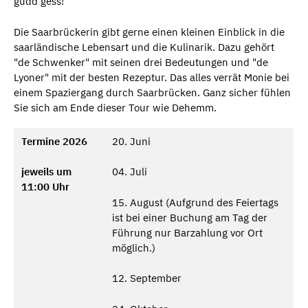
gudd gess!
Die Saarbrückerin gibt gerne einen kleinen Einblick in die
saarländische Lebensart und die Kulinarik. Dazu gehört
"de Schwenker" mit seinen drei Bedeutungen und "de
Lyoner" mit der besten Rezeptur. Das alles verrät Monie bei
einem Spaziergang durch Saarbrücken. Ganz sicher fühlen
Sie sich am Ende dieser Tour wie Dehemm.
Termine 2026
20. Juni
jeweils um
04. Juli
11:00 Uhr
15. August (Aufgrund des Feiertags
ist bei einer Buchung am Tag der
Führung nur Barzahlung vor Ort
möglich.)
12. September