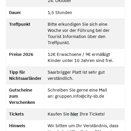
24. Oktober
Dauer
1,5 Stunden
Treffpunkt
Bitte erkundigen Sie sich eine
Woche vor der Führung bei der
Tourist Information über den
Treffpunkt.
Preise 2026
12€ Erwachsene / 9€ ermäßigt
Kinder unter 10 Jahren sind frei.
Tipp für
Saarbrigger Platt ist sehr gut
Nichtsaarländer
verständlich.
Gutscheine
Schreiben Sie gerne eine Mail
zum
an: gruppen.info@city-sb.de
Verschenken
Tickets
Kaufen Sie
hier
Ihre Tickets!
Hinweis
Wir bitten um Ihr Verständnis, dass