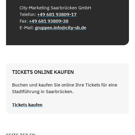
City-Marketing Saarbrücken GmbH
Telefon:
+49 681 93809-17
Fax:
+49 681 93809-38
E-Mail:
gruppen.info@city-sb.de
TICKETS ONLINE KAUFEN
Buchen und kaufen Sie online Ihre Tickets für eine
Stadtführung in Saarbrücken.
Tickets kaufen