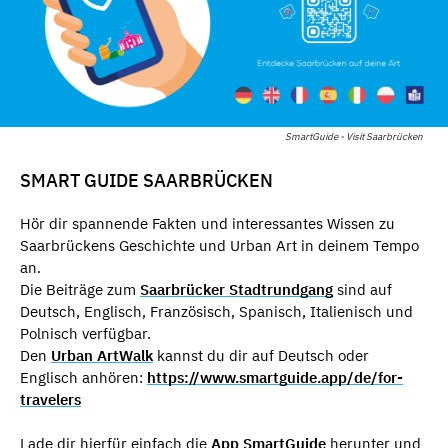
SmartGuide - Visit Saarbrücken
SMART GUIDE SAARBRÜCKEN
Hör dir spannende Fakten und interessantes Wissen zu
Saarbrückens Geschichte und Urban Art in deinem Tempo
an.
Die Beiträge zum
Saarbrücker Stadtrundgang
sind auf
Deutsch, Englisch, Französisch, Spanisch, Italienisch und
Polnisch verfügbar.
Den
Urban ArtWalk
kannst du dir auf Deutsch oder
Englisch anhören:
https://www.smartguide.app/de/for-
travelers
Lade dir hierfür einfach die
App SmartGuide
herunter und