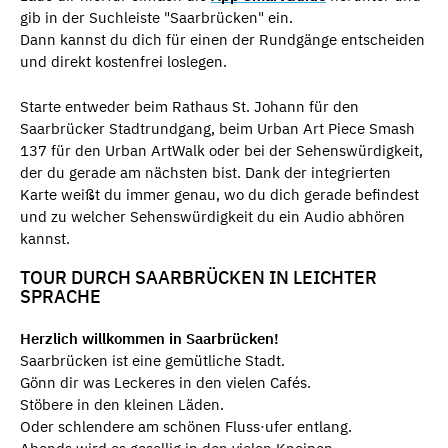
gib in der Suchleiste "Saarbrücken" ein.
Dann kannst du dich für einen der Rundgänge entscheiden
und direkt kostenfrei loslegen.
Starte entweder beim Rathaus St. Johann für den
Saarbrücker Stadtrundgang, beim Urban Art Piece Smash
137 für den Urban ArtWalk oder bei der Sehenswürdigkeit,
der du gerade am nächsten bist. Dank der integrierten
Karte weißt du immer genau, wo du dich gerade befindest
und zu welcher Sehenswürdigkeit du ein Audio abhören
kannst.
TOUR DURCH SAARBRÜCKEN IN LEICHTER
SPRACHE
Herzlich willkommen in Saarbrücken!
Saarbrücken ist eine gemütliche Stadt.
Gönn dir was Leckeres in den vielen Cafés.
Stöbere in den kleinen Läden.
Oder schlendere am schönen Fluss·ufer entlang.