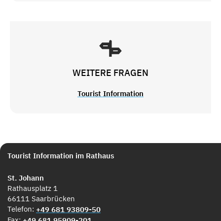
WEITERE FRAGEN
Tourist Information
Tourist Information im Rathaus
St. Johann
Rathausplatz 1
66111 Saarbrücken
Telefon:
+49 681 93809-50
Fax:
+49 681 95909-201