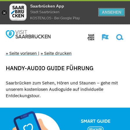
Saarbrücken App
ANSEHEN
Stadt Saarbrücken
KOSTENLOS - Bei Google Play
» Seite vorlesen
|
» Seite drucken
HANDY-AUDIO GUIDE FÜHRUNG
Saarbrücken zum Sehen, Hören und Staunen – gehe mit
unserem kostenlosen Audioguide auf individuelle
Entdeckungstour.