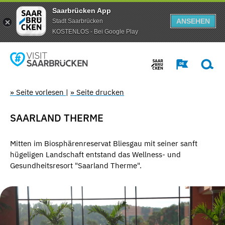
Saarbrücken App
ANSEHEN
Stadt Saarbrücken
KOSTENLOS - Bei Google Play
» Seite vorlesen
|
» Seite drucken
SAARLAND THERME
Mitten im Biosphärenreservat Bliesgau mit seiner sanft
hügeligen Landschaft entstand das Wellness- und
Gesundheitsresort "Saarland Therme".