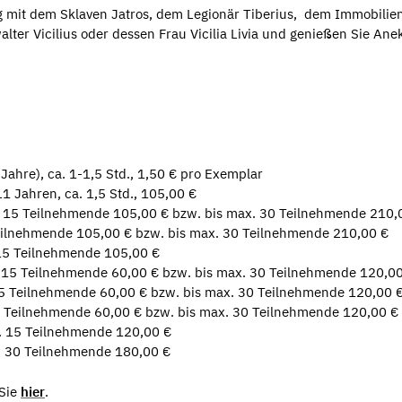
g mit dem Sklaven Jatros, dem Legionär Tiberius, dem Immobilie
ter Vicilius oder dessen Frau Vicilia Livia und genießen Sie Ane
Jahre), ca. 1-1,5 Std., 1,50 € pro Exemplar
 Jahren, ca. 1,5 Std., 105,00 €
ax. 15 Teilnehmende 105,00 € bzw. bis max. 30 Teilnehmende 210,
 Teilnehmende 105,00 € bzw. bis max. 30 Teilnehmende 210,00 €
 15 Teilnehmende 105,00 €
. 15 Teilnehmende 60,00 € bzw. bis max. 30 Teilnehmende 120,0
15 Teilnehmende 60,00 € bzw. bis max. 30 Teilnehmende 120,00 
5 Teilnehmende 60,00 € bzw. bis max. 30 Teilnehmende 120,00 €
ax. 15 Teilnehmende 120,00 €
x. 30 Teilnehmende 180,00 €
 Sie
hier
.