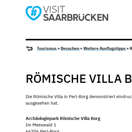
Tourismus
»
Besuchen
»
Weitere Ausflugstipps
» 
RÖMISCHE VILLA 
Die Römische Villa in Perl-Borg demonstriert eindru
ausgesehen hat.
Archäologiepark Römische Villa Borg
Im Meeswald 1
66706 Perl-Borg