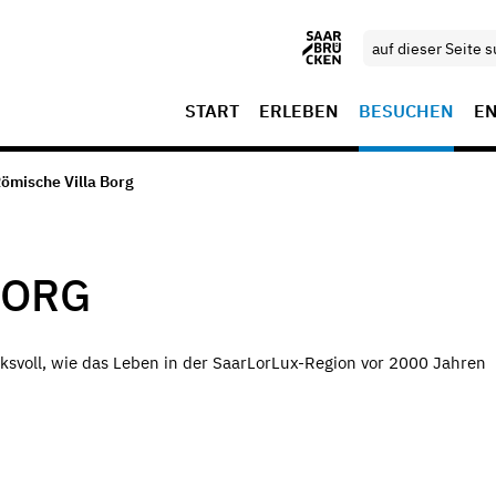
START
ERLEBEN
BESUCHEN
E
Römische Villa Borg
BORG
cksvoll, wie das Leben in der SaarLorLux-Region vor 2000 Jahren