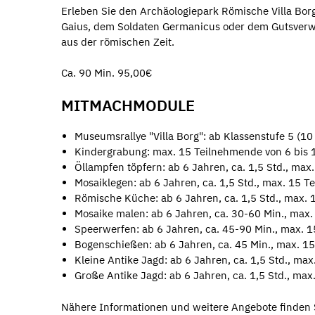
Erleben Sie den Archäologiepark Römische Villa Bor
Gaius, dem Soldaten Germanicus oder dem Gutsverwal
aus der römischen Zeit.
Ca. 90 Min. 95,00€
MITMACHMODULE
Museumsrallye "Villa Borg": ab Klassenstufe 5 (10 
Kindergrabung: max. 15 Teilnehmende von 6 bis 11
Öllampfen töpfern: ab 6 Jahren, ca. 1,5 Std., m
Mosaiklegen: ab 6 Jahren, ca. 1,5 Std., max. 15
Römische Küche: ab 6 Jahren, ca. 1,5 Std., max.
Mosaike malen: ab 6 Jahren, ca. 30-60 Min., max
Speerwerfen: ab 6 Jahren, ca. 45-90 Min., max. 
Bogenschießen: ab 6 Jahren, ca. 45 Min., max. 1
Kleine Antike Jagd: ab 6 Jahren, ca. 1,5 Std., m
Große Antike Jagd: ab 6 Jahren, ca. 1,5 Std., ma
Nähere Informationen und weitere Angebote finden