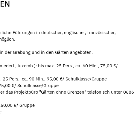
PEN
hliche Führungen in deutscher, englischer, französischer,
öglich.
in der Grabung und in den Gärten angeboten.
niederl., luxemb.): bis max. 25 Pers., ca. 60 Min., 75,00 €/
. 25 Pers., ca. 90 Min., 95,00 €/ Schulklasse/Gruppe
 75,00 €/ Schulklasse/Gruppe
r das Projektbüro "Gärten ohne Grenzen" telefonisch unter 068
150,00 €/ Gruppe
e