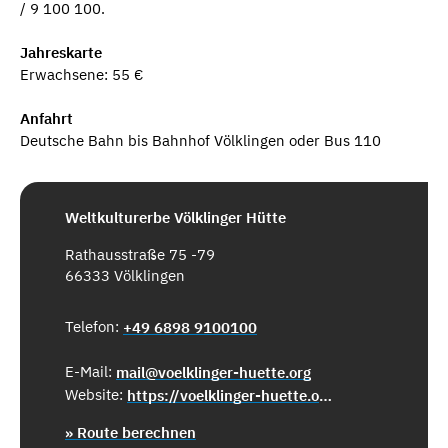
/ 9 100 100.
Jahreskarte
Erwachsene: 55 €
Anfahrt
Deutsche Bahn bis Bahnhof Völklingen oder Bus 110
Weltkulturerbe Völklinger Hütte
Rathausstraße 75 -79
66333 Völklingen
Telefon:
+49 6898 9100100
E-Mail:
mail@voelklinger-huette.org
Website:
https://voelklinger-huette.org/
» Route berechnen