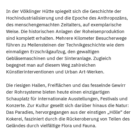
In der Völklinger Hütte spiegelt sich die Geschichte der
Hochindustrialisierung und die Epoche des Anthropozäns,
des menschengemachten Zeitalters, auf exemplarische
Weise. Die historischen Anlagen der Roheisenproduktion
sind komplett erhalten. Mehrere Kilometer Besucherwege
führen zu Meilensteinen der Technikgeschichte wie dem
einmaligen Erzschrägaufzug, den gewaltigen
Gebläsemaschinen und der Sinteranlage. Zugleich
begegnet man auf diesem Weg zahlreichen
Künstlerinterventionen und Urban Art-Werken.
Die riesigen Hallen, Freiflächen und das fesselnde Gewirr
der Rohrsysteme bieten heute einen einzigartigen
Schauplatz für internationale Ausstellungen, Festivals und
Konzerte. Zur Kultur gesellt sich darüber hinaus die Natur:
Das Paradies, hervorgegangen aus der einstigen „Hölle“ der
Kokerei, fasziniert durch die Rückeroberung von Teilen des
Geländes durch vielfältige Flora und Fauna.