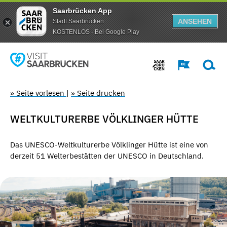
Saarbrücken App
ANSEHEN
Stadt Saarbrücken
KOSTENLOS - Bei Google Play
» Seite vorlesen
|
» Seite drucken
WELTKULTURERBE VÖLKLINGER HÜTTE
Das UNESCO-Weltkulturerbe Völklinger Hütte ist eine von
derzeit 51 Welterbestätten der UNESCO in Deutschland.