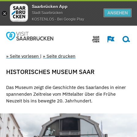
Saarbrücken App
ANSEHEN
Stadt Saarbrücken
KOSTENLOS - Bei Google Play
» Seite vorlesen
|
» Seite drucken
HISTORISCHES MUSEUM SAAR
Das Museum zeigt die Geschichte des Saarlandes in einer
spannenden Zeitreise vom Mittelalter über die Frühe
Neuzeit bis ins bewegte 20. Jahrhundert.