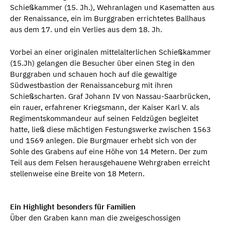
Schießkammer (15. Jh.), Wehranlagen und Kasematten aus
der Renaissance, ein im Burggraben errichtetes Ballhaus
aus dem 17. und ein Verlies aus dem 18. Jh.
Vorbei an einer originalen mittelalterlichen Schießkammer
(15.Jh) gelangen die Besucher über einen Steg in den
Burggraben und schauen hoch auf die gewaltige
Südwestbastion der Renaissanceburg mit ihren
Schießscharten. Graf Johann IV von Nassau-Saarbrücken,
ein rauer, erfahrener Kriegsmann, der Kaiser Karl V. als
Regimentskommandeur auf seinen Feldzügen begleitet
hatte, ließ diese mächtigen Festungswerke zwischen 1563
und 1569 anlegen. Die Burgmauer erhebt sich von der
Sohle des Grabens auf eine Höhe von 14 Metern. Der zum
Teil aus dem Felsen herausgehauene Wehrgraben erreicht
stellenweise eine Breite von 18 Metern.
Ein Highlight besonders für Familien
Über den Graben kann man die zweigeschossigen