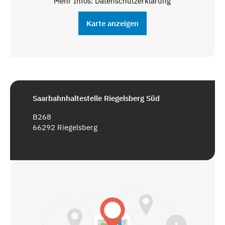
Mehr Infos: Datenschutzerklärung
Karte anzeigen
Saarbahnhaltestelle Riegelsberg Süd
B268
66292 Riegelsberg