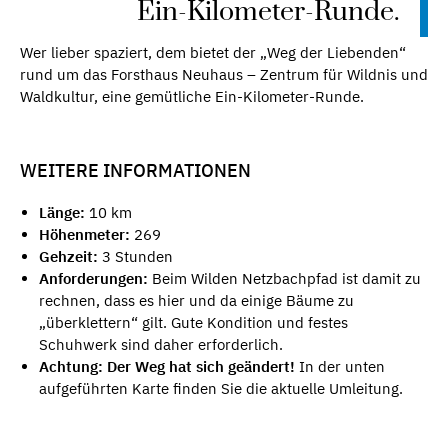
Ein-Kilometer-Runde.
Wer lieber spaziert, dem bietet der „Weg der Liebenden“
rund um das Forsthaus Neuhaus – Zentrum für Wildnis und
Waldkultur, eine gemütliche Ein-Kilometer-Runde.
WEITERE INFORMATIONEN
Länge:
10 km
Höhenmeter:
269
Gehzeit:
3 Stunden
Anforderungen:
Beim Wilden Netzbachpfad ist damit zu
rechnen, dass es hier und da einige Bäume zu
„überklettern“ gilt. Gute Kondition und festes
Schuhwerk sind daher erforderlich.
Achtung: Der Weg hat sich geändert!
In der unten
aufgeführten Karte finden Sie die aktuelle Umleitung.