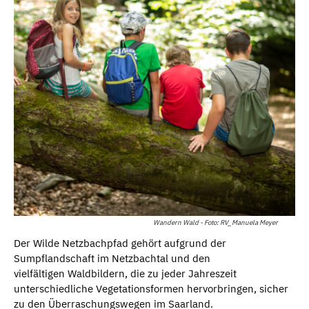
Wandern Wald - Foto: RV_Manuela Meyer
Der Wilde Netzbachpfad gehört aufgrund der
Sumpflandschaft im Netzbachtal und den
vielfältigen Waldbildern, die zu jeder Jahreszeit
unterschiedliche Vegetationsformen hervorbringen, sicher
zu den Überraschungswegen im Saarland.