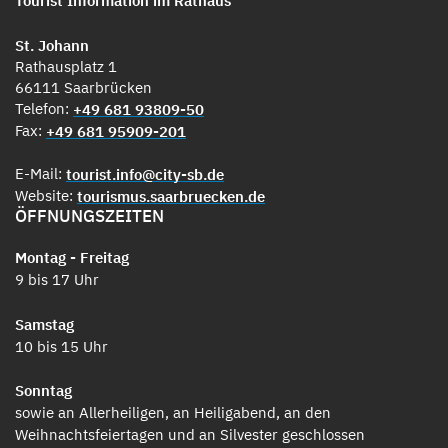
Tourist Information im Rathaus
St. Johann
Rathausplatz 1
66111 Saarbrücken
Telefon:
+49 681 93809-50
Fax:
+49 681 95909-201
E-Mail:
tourist.info@city-sb.de
Website:
tourismus.saarbruecken.de
ÖFFNUNGSZEITEN
Montag - Freitag
9 bis 17 Uhr
Samstag
10 bis 15 Uhr
Sonntag
sowie an Allerheiligen, an Heiligabend, an den
Weihnachtsfeiertagen und an Silvester geschlossen