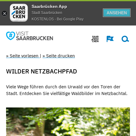
Saarbrücken App
ANSEHEN
Stadt Saarbrücken
KOSTENLOS - Bei Google Play
» Seite vorlesen
|
» Seite drucken
WILDER NETZBACHPFAD
Viele Wege führen durch den Urwald vor den Toren der
Stadt. Entdecken Sie vielfältige Waldbilder im Netzbachtal.