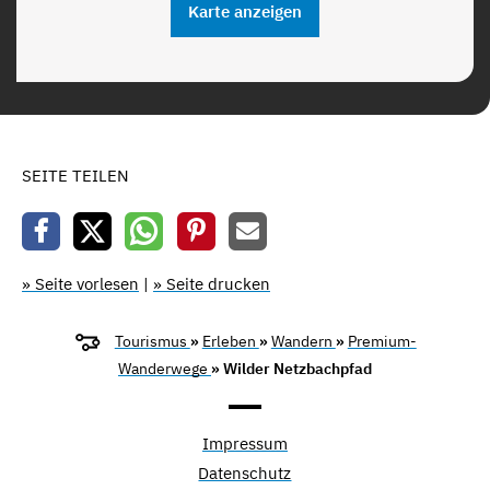
Karte anzeigen
SEITE TEILEN
» Seite vorlesen
|
» Seite drucken
Tourismus
»
Erleben
»
Wandern
»
Premium-
Wanderwege
» Wilder Netzbachpfad
Impressum
Datenschutz