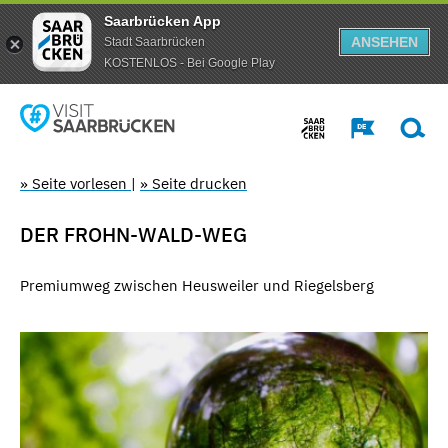
Saarbrücken App
ANSEHEN
Stadt Saarbrücken
KOSTENLOS - Bei Google Play
» Seite vorlesen
|
» Seite drucken
DER FROHN-WALD-WEG
Premiumweg zwischen Heusweiler und Riegelsberg