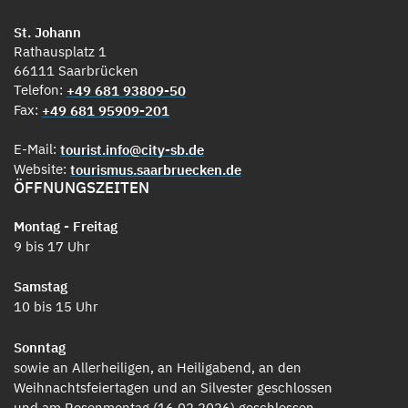
St. Johann
Rathausplatz 1
66111 Saarbrücken
Telefon:
+49 681 93809-50
Fax:
+49 681 95909-201
E-Mail:
tourist.info@city-sb.de
Website:
tourismus.saarbruecken.de
ÖFFNUNGSZEITEN
Montag - Freitag
9 bis 17 Uhr
Samstag
10 bis 15 Uhr
Sonntag
sowie an Allerheiligen, an Heiligabend, an den
Weihnachtsfeiertagen und an Silvester geschlossen
und am Rosenmontag (16.02.2026) geschlossen