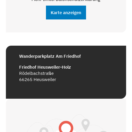
Karte anzeigen
Wanderparkplatz Am Friedhof
Friedhof Heusweiler-Holz
Rödelbachstraße
66265 Heusweiler