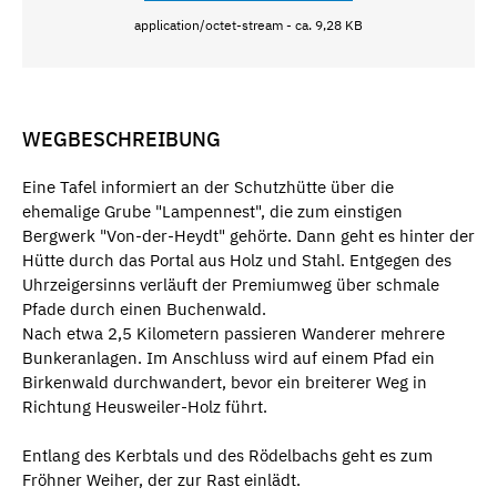
application/octet-stream - ca. 9,28 KB
WEGBESCHREIBUNG
Eine Tafel informiert an der Schutzhütte über die
ehemalige Grube "Lampennest", die zum einstigen
Bergwerk "Von-der-Heydt" gehörte. Dann geht es hinter der
Hütte durch das Portal aus Holz und Stahl. Entgegen des
Uhrzeigersinns verläuft der Premiumweg über schmale
Pfade durch einen Buchenwald.
Nach etwa 2,5 Kilometern passieren Wanderer mehrere
Bunkeranlagen. Im Anschluss wird auf einem Pfad ein
Birkenwald durchwandert, bevor ein breiterer Weg in
Richtung Heusweiler-Holz führt.
Entlang des Kerbtals und des Rödelbachs geht es zum
Fröhner Weiher, der zur Rast einlädt.