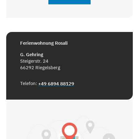
Ferienwohnung Rosali
G. Gehring
Steigerstr. 24
66292 Riegelsberg
Telefon:
+49 6894 88129