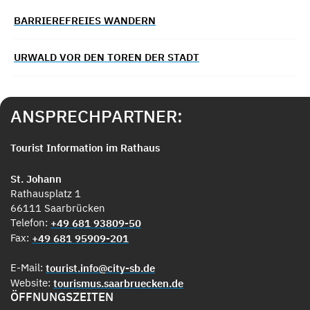
BARRIEREFREIES WANDERN
URWALD VOR DEN TOREN DER STADT
ANSPRECHPARTNER:
Tourist Information im Rathaus
St. Johann
Rathausplatz 1
66111 Saarbrücken
Telefon:
+49 681 93809-50
Fax:
+49 681 95909-201
E-Mail:
tourist.info@city-sb.de
Website:
tourismus.saarbruecken.de
ÖFFNUNGSZEITEN