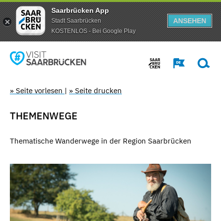
Saarbrücken App
ANSEHEN
Stadt Saarbrücken
KOSTENLOS - Bei Google Play
» Seite vorlesen
|
» Seite drucken
THEMENWEGE
Thematische Wanderwege in der Region Saarbrücken