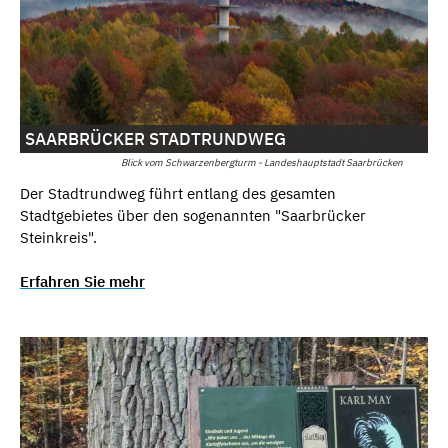
SAARBRÜCKER STADTRUNDWEG
Blick vom Schwarzenbergturm - Landeshauptstadt Saarbrücken
Der Stadtrundweg führt entlang des gesamten
Stadtgebietes über den sogenannten "Saarbrücker
Steinkreis".
Erfahren Sie mehr