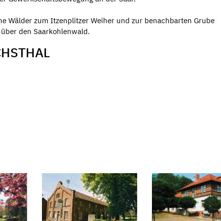
e Wälder zum Itzenplitzer Weiher und zur benachbarten Grube
k über den Saarkohlenwald.
CHSTHAL