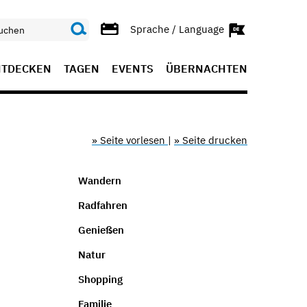
Sprache / Language
NTDECKEN
TAGEN
EVENTS
ÜBERNACHTEN
» Seite vorlesen
|
» Seite drucken
Wandern
Radfahren
Genießen
Natur
Shopping
Familie