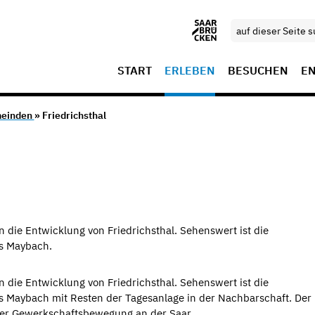
START
ERLEBEN
BESUCHEN
E
einden
» Friedrichsthal
 die Entwicklung von Friedrichsthal. Sehenswert ist die
s Maybach.
 die Entwicklung von Friedrichsthal. Sehenswert ist die
 Maybach mit Resten der Tagesanlage in der Nachbarschaft. Der
e der Gewerkschaftsbewegung an der Saar.