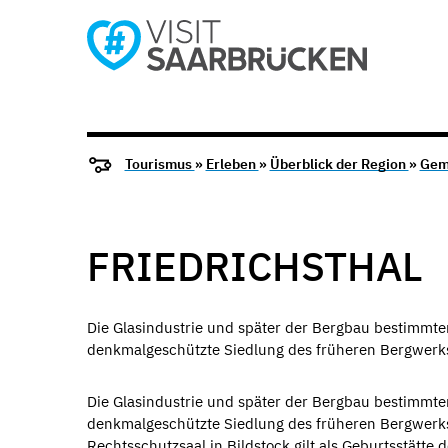
Tourismus
»
Erleben
»
Überblick der Region
»
Gem
FRIEDRICHSTHAL
Die Glasindustrie und später der Bergbau bestimmten
denkmalgeschützte Siedlung des früheren Bergwerk
Die Glasindustrie und später der Bergbau bestimmten
denkmalgeschützte Siedlung des früheren Bergwerks
Rechtsschutzsaal in Bildstock gilt als Geburtsstätt