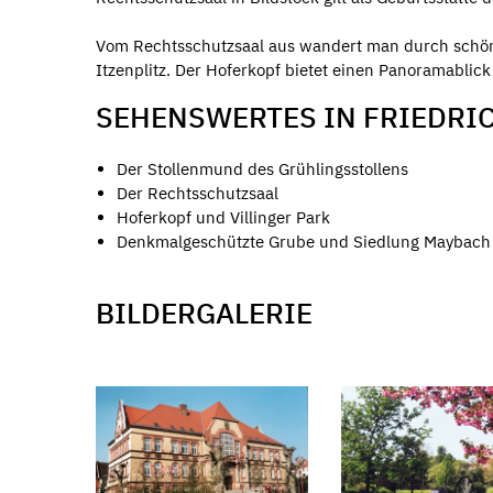
Vom Rechtsschutzsaal aus wandert man durch schön
Itzenplitz. Der Hoferkopf bietet einen Panoramablic
SEHENSWERTES IN FRIEDRI
Der Stollenmund des Grühlingsstollens
Der Rechtsschutzsaal
Hoferkopf und Villinger Park
Denkmalgeschützte Grube und Siedlung Maybach
BILDERGALERIE