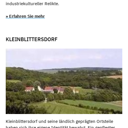
industriekultureller Relikte.
» Erfahren Sie mehr
KLEINBLITTERSDORF
Kleinblittersdorf und seine ländlich geprägten Ortsteile
haben sich ihre eigene Identität bewahrt. Ein gepflegtes