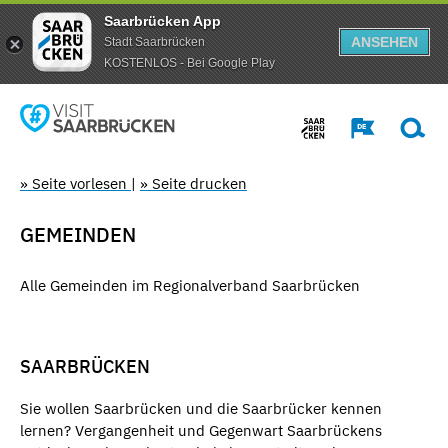
Saarbrücken App
ANSEHEN
Stadt Saarbrücken
KOSTENLOS - Bei Google Play
» Seite vorlesen
|
» Seite drucken
GEMEINDEN
Alle Gemeinden im Regionalverband Saarbrücken
SAARBRÜCKEN
Sie wollen Saarbrücken und die Saarbrücker kennen
lernen? Vergangenheit und Gegenwart Saarbrückens