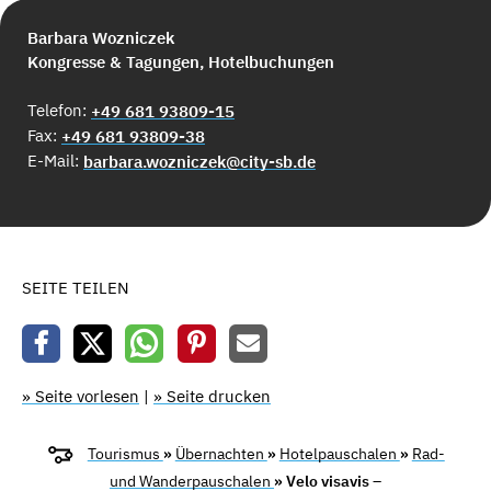
Barbara Wozniczek
Kongresse & Tagungen, Hotelbuchungen
Telefon:
+49 681 93809-15
Fax:
+49 681 93809-38
E-Mail:
barbara.wozniczek@city-sb.de
SEITE TEILEN
» Seite vorlesen
|
» Seite drucken
Tourismus
»
Übernachten
»
Hotelpauschalen
»
Rad-
und Wanderpauschalen
» Velo visavis –