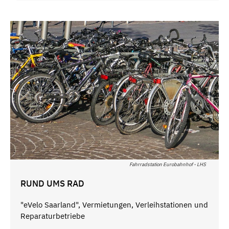
Fahrradstation Eurobahnhof - LHS
RUND UMS RAD
"eVelo Saarland", Vermietungen, Verleihstationen und
Reparaturbetriebe