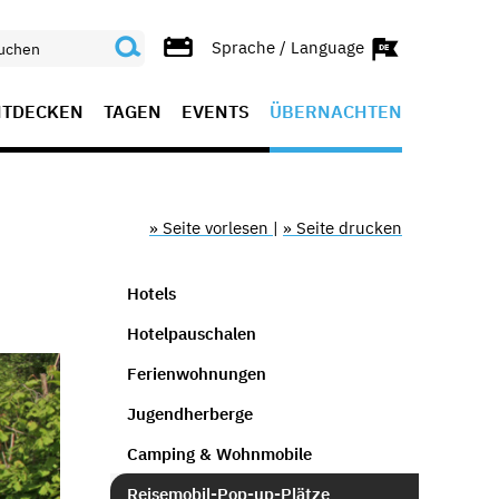
Sprache / Language
NTDECKEN
TAGEN
EVENTS
ÜBERNACHTEN
» Seite vorlesen
|
» Seite drucken
Hotels
Hotelpauschalen
Ferienwohnungen
Jugendherberge
Camping & Wohnmobile
Reisemobil-Pop-up-Plätze