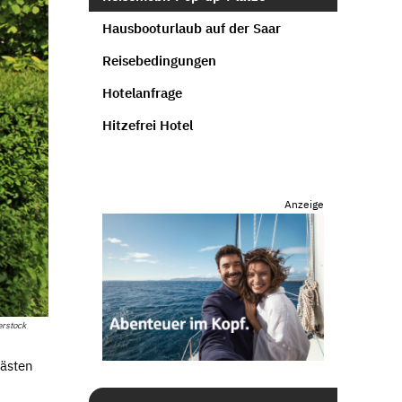
Hausbooturlaub auf der Saar
Reisebedingungen
Hotelanfrage
Hitzefrei Hotel
Anzeige
erstock
Gästen