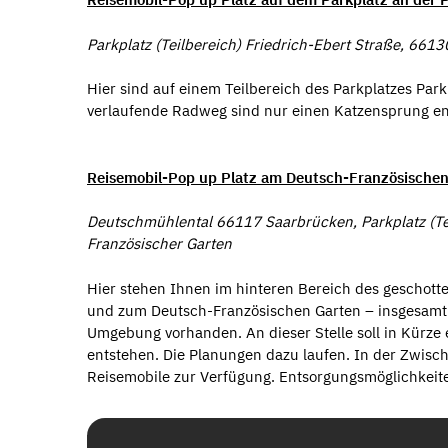
Parkplatz (Teilbereich) Friedrich-Ebert Straße, 66
Hier sind auf einem Teilbereich des Parkplatzes Park
verlaufende Radweg sind nur einen Katzensprung ent
Reisemobil-Pop up Platz am Deutsch-Französische
Deutschmühlental 66117 Saarbrücken, Parkplatz (Te
Französischer Garten
Hier stehen Ihnen im hinteren Bereich des geschott
und zum Deutsch-Französischen Garten – insgesam
Umgebung vorhanden. An dieser Stelle soll in Kürze e
entstehen. Die Planungen dazu laufen. In der Zwischen
Reisemobile zur Verfügung. Entsorgungsmöglichkeit