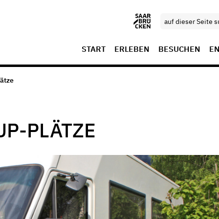
START
ERLEBEN
BESUCHEN
E
ätze
UP-PLÄTZE