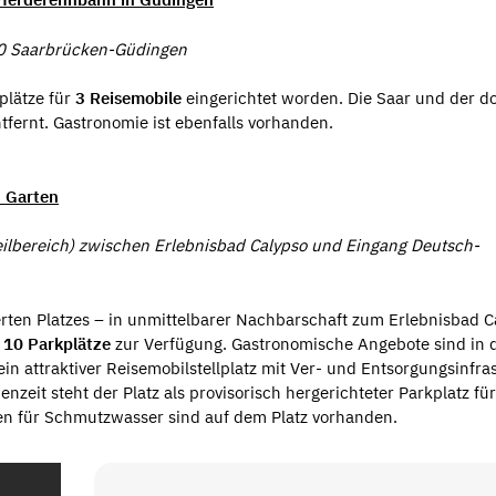
130 Saarbrücken-Güdingen
plätze für
3 Reisemobile
eingerichtet worden. Die Saar und der do
fernt. Gastronomie ist ebenfalls vorhanden.
n Garten
ilbereich) zwischen Erlebnisbad Calypso und Eingang Deutsch-
erten Platzes – in unmittelbarer Nachbarschaft zum Erlebnisbad C
t
10 Parkplätze
zur Verfügung. Gastronomische Angebote sind in 
in attraktiver Reisemobilstellplatz mit Ver- und Entsorgungsinfra
zeit steht der Platz als provisorisch hergerichteter Parkplatz für
en für Schmutzwasser sind auf dem Platz vorhanden.