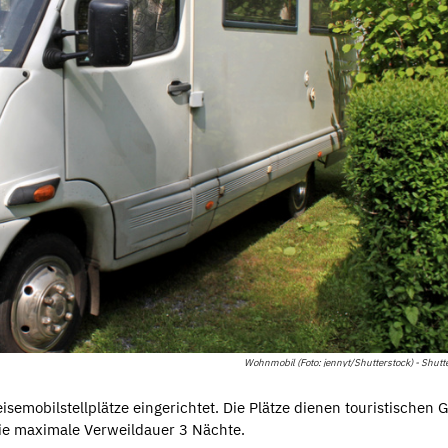
Wohnmobil (Foto: jennyt/Shutterstock) - Shutt
emobilstellplätze eingerichtet. Die Plätze dienen touristischen 
ie maximale Verweildauer 3 Nächte.