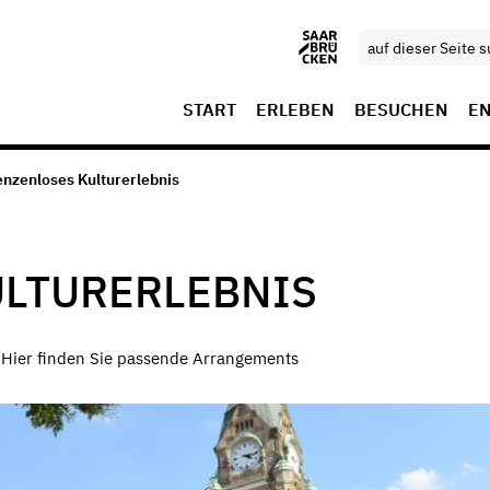
START
ERLEBEN
BESUCHEN
E
enzenloses Kulturerlebnis
ULTURERLEBNIS
 Hier finden Sie passende Arrangements