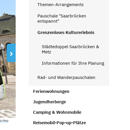
Themen-Arrangements
Pauschale "Saarbrücken
entspannt"
Grenzenloses Kulturerlebnis
Städtedoppel Saarbrücken &
›
Metz
Informationen für Ihre Planung
Rad- und Wanderpauschalen
Ferienwohnungen
Jugendherberge
Camping & Wohnmobile
de Metz
Reisemobil-Pop-up-Plätze