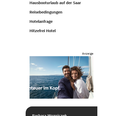
Hausbooturlaub auf der Saar
Reisebedingungen
Hotelanfrage
Hitzefrei Hotel
Anzeige
Barbara Wozniczek