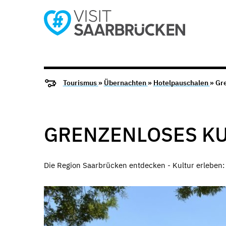
Tourismus
»
Übernachten
»
Hotelpauschalen
» Gr
GRENZENLOSES K
Die Region Saarbrücken entdecken - Kultur erleben: