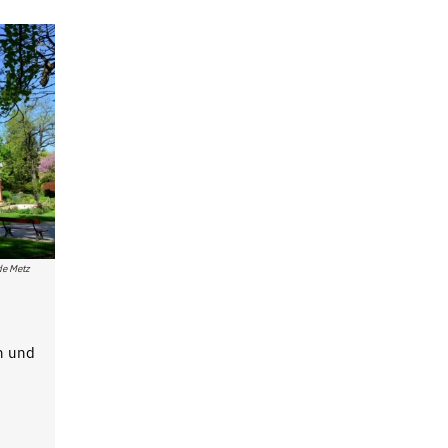
 de Metz
n und