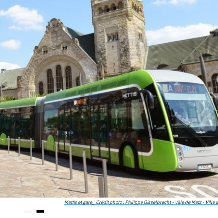
Mettis et gare_ Crédit photo : Philippe Gisselbrecht - Ville de Metz - Ville 