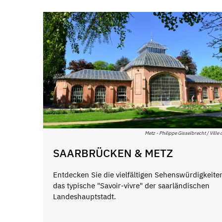
Metz - Philippe Gisselbrecht / Ville
SAARBRÜCKEN & METZ
Entdecken Sie die vielfältigen Sehenswürdigkeite
das typische "Savoir-vivre" der saarländischen
Landeshauptstadt.