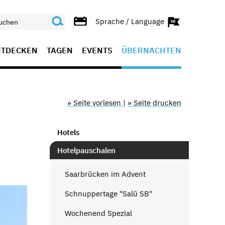
Sprache / Language
NTDECKEN
TAGEN
EVENTS
ÜBERNACHTEN
» Seite vorlesen
|
» Seite drucken
Hotels
Hotelpauschalen
Saarbrücken im Advent
Schnuppertage "Salü SB"
Wochenend Spezial