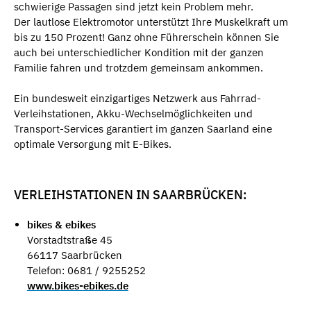
schwierige Passagen sind jetzt kein Problem mehr.
Der lautlose Elektromotor unterstützt Ihre Muskelkraft um
bis zu 150 Prozent! Ganz ohne Führerschein können Sie
auch bei unterschiedlicher Kondition mit der ganzen
Familie fahren und trotzdem gemeinsam ankommen.
Ein bundesweit einzigartiges Netzwerk aus Fahrrad-
Verleihstationen, Akku-Wechselmöglichkeiten und
Transport-Services garantiert im ganzen Saarland eine
optimale Versorgung mit E-Bikes.
VERLEIHSTATIONEN IN SAARBRÜCKEN:
bikes & ebikes
Vorstadtstraße 45
66117 Saarbrücken
Telefon: 0681 / 9255252
www.b
ikes-ebikes.de