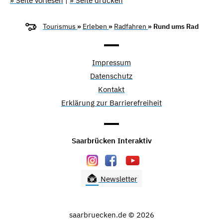
» Seite vorlesen
|
» Seite drucken
Tourismus
»
Erleben
»
Radfahren
» Rund ums Rad
Impressum
Datenschutz
Kontakt
Erklärung zur Barrierefreiheit
Saarbrücken Interaktiv
Newsletter
saarbruecken.de © 2026