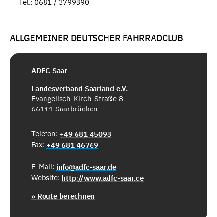
Tel.: 0681 / 3799890
ALLGEMEINER DEUTSCHER FAHRRADCLUB
ADFC Saar
Landesverband Saarland e.V.
Evangelisch-Kirch-Straße 8
66111 Saarbrücken
Telefon:
+49 681 45098
Fax:
+49 681 46769
E-Mail:
info@adfc-saar.de
Website:
http://www.adfc-saar.de
» Route berechnen