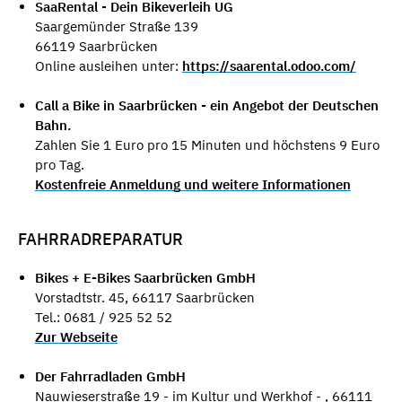
SaaRental - Dein Bikeverleih UG
Saargemünder Straße 139
66119 Saarbrücken
Online ausleihen unter:
https://saarental.odoo.com/
Call a Bike in Saarbrücken - ein Angebot der Deutschen
Bahn.
Zahlen Sie 1 Euro pro 15 Minuten und höchstens 9 Euro
pro Tag.
Kostenfreie Anmeldung und weitere Informationen
FAHRRADREPARATUR
Bikes + E-Bikes Saarbrücken GmbH
Vorstadtstr. 45, 66117 Saarbrücken
Tel.: 0681 / 925 52 52
Zur Webseite
Der Fahrradladen GmbH
Nauwieserstraße 19 - im Kultur und Werkhof - , 66111