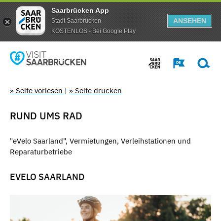
Saarbrücken App
ANSEHEN
Stadt Saarbrücken
KOSTENLOS - Bei Google Play
» Seite vorlesen
|
» Seite drucken
RUND UMS RAD
"eVelo Saarland", Vermietungen, Verleihstationen und
Reparaturbetriebe
EVELO SAARLAND