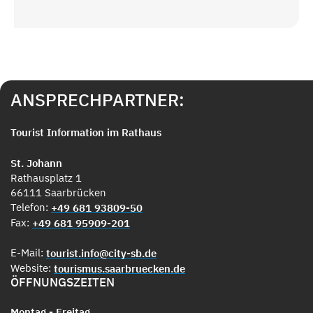
ANSPRECHPARTNER:
Tourist Information im Rathaus
St. Johann
Rathausplatz 1
66111 Saarbrücken
Telefon:
+49 681 93809-50
Fax:
+49 681 95909-201
E-Mail:
tourist.info@city-sb.de
Website:
tourismus.saarbruecken.de
ÖFFNUNGSZEITEN
Montag - Freitag