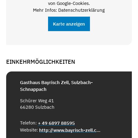
von Google-Cookies.
Mehr Infos: Datenschutzerklärung
Karte anzeigen
EINKEHRMÖGLICHKEITEN
Gasthaus Bayrisch Zell, Sulzbach-
Schnappach
Schürer Weg 41
66280 Sulzbach
Telefon:
+ 49 6897 88595
Website:
http://www.bayrisch-zell.com/