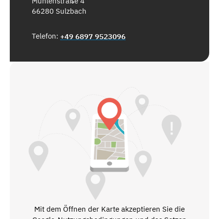
Mühlenstraße 4
66280 Sulzbach
Telefon:
+49 6897 9523096
Mit dem Öffnen der Karte akzeptieren Sie die