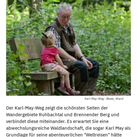
Karl-May-Weg - Beate_Wand
Der Karl-May-Weg zeigt die schönsten Seiten der
Wandergebiete Ruhbachtal und Brennender Berg und
verbindet diese miteinander. Es erwartet Sie eine
abwechslungsreiche Waldlandschaft, die sogar Karl May als
Grundlage für seine abenteuerlichen "Weltreisen" hätte