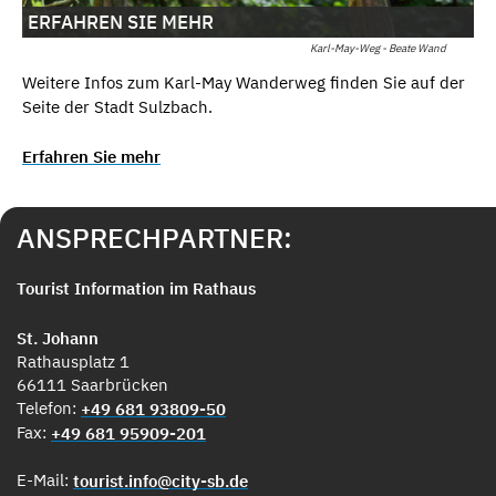
ERFAHREN SIE MEHR
Karl-May-Weg - Beate Wand
Weitere Infos zum Karl-May Wanderweg finden Sie auf der
Seite der Stadt Sulzbach.
Erfahren Sie mehr
ANSPRECHPARTNER:
Tourist Information im Rathaus
St. Johann
Rathausplatz 1
66111 Saarbrücken
Telefon:
+49 681 93809-50
Fax:
+49 681 95909-201
E-Mail:
tourist.info@city-sb.de