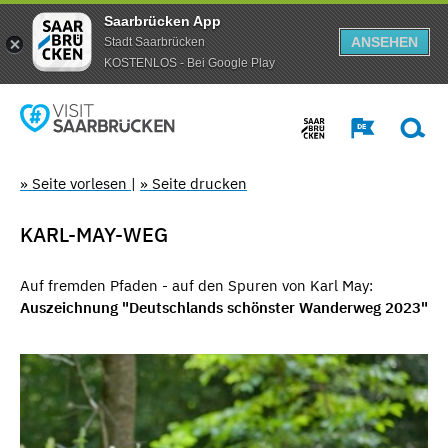
Saarbrücken App
ANSEHEN
Stadt Saarbrücken
KOSTENLOS - Bei Google Play
» Seite vorlesen
|
» Seite drucken
KARL-MAY-WEG
Auf fremden Pfaden - auf den Spuren von Karl May:
Auszeichnung "Deutschlands schönster Wanderweg 2023"