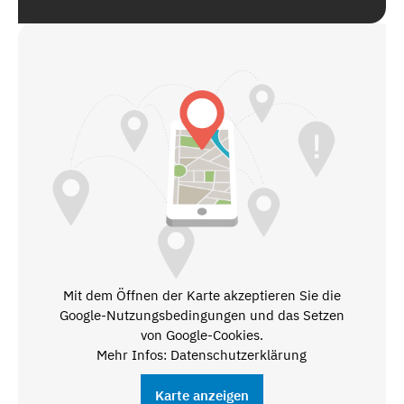
Mit dem Öffnen der Karte akzeptieren Sie die
Google-Nutzungsbedingungen und das Setzen
von Google-Cookies.
Mehr Infos: Datenschutzerklärung
Karte anzeigen