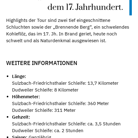
dem 17. Jahrhundert.
Highlights der Tour sind zwei tief eingeschnittene
Schluchten sowie der „Brennende Berg“, ein schwelendes
Kohleflöz, das im 17. Jh. In Brand geriet, heute noch
schwelt und als Naturdenkmal ausgewiesen ist.
WEITERE INFORMATIONEN
Länge:
Sulzbach-Friedrichsthaler Schleife: 13,7 Kilometer
Dudweiler Schleife: 8 Kilometer
Höhenmeter:
Sulzbach-Friedrichsthaler Schleife: 360 Meter
Dudweiler Schleife: 311 Meter
Gehzeit:
Sulzbach-Friedrichsthaler Schleife: ca. 3,5 Stunden
Dudweiler Schleife: ca. 2 Stunden
Saison:
Ganzjährig