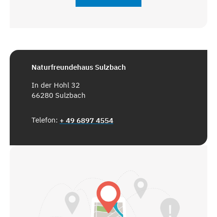
Naturfreundehaus Sulzbach
In der Hohl 32
66280 Sulzbach
Telefon:
+ 49 6897 4554