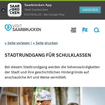
Saarbrücken App
ANSEHEN
Stadt Saarbrücken
KOSTENLOS - Bei Google Play
» Seite vorlesen
|
» Seite drucken
STADTRUNDGANG FÜR SCHULKLASSEN
Bei diesem Stadtrundgang werden die Sehenswürdigkeiten
der Stadt und ihre geschichtlichen Hintergründe auf
anschauliche Art und Weise vermittelt.