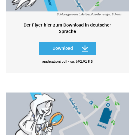
Schlossgespenst_Rallye_Foto Berrang u. Schanz
Der Flyer hier zum Download in deutscher
Sprache
Download
application/pdf - ca. 692,91 KB