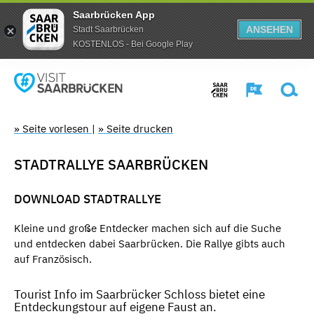
Saarbrücken App
ANSEHEN
Stadt Saarbrücken
KOSTENLOS - Bei Google Play
» Seite vorlesen
|
» Seite drucken
STADTRALLYE SAARBRÜCKEN
DOWNLOAD STADTRALLYE
Kleine und große Entdecker machen sich auf die Suche
und entdecken dabei Saarbrücken. Die Rallye gibts auch
auf Französisch.
Tourist Info im Saarbrücker Schloss bietet eine
Entdeckungstour auf eigene Faust an.