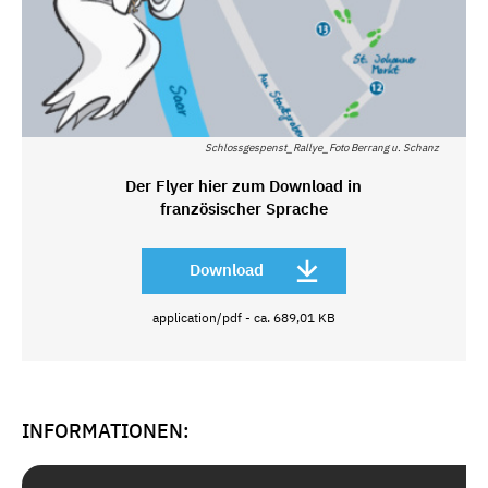
Schlossgespenst_Rallye_Foto Berrang u. Schanz
Der Flyer hier zum Download in
französischer Sprache
Download
application/pdf - ca. 689,01 KB
INFORMATIONEN: