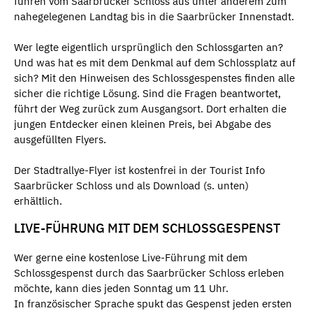
führen vom Saarbrücker Schloss aus unter anderem zum
nahegelegenen Landtag bis in die Saarbrücker Innenstadt.
Wer legte eigentlich ursprünglich den Schlossgarten an?
Und was hat es mit dem Denkmal auf dem Schlossplatz auf
sich? Mit den Hinweisen des Schlossgespenstes finden alle
sicher die richtige Lösung. Sind die Fragen beantwortet,
führt der Weg zurück zum Ausgangsort. Dort erhalten die
jungen Entdecker einen kleinen Preis, bei Abgabe des
ausgefüllten Flyers.
Der Stadtrallye-Flyer ist kostenfrei in der Tourist Info
Saarbrücker Schloss und als Download (s. unten)
erhältlich.
LIVE-FÜHRUNG MIT DEM SCHLOSSGESPENST
Wer gerne eine kostenlose Live-Führung mit dem
Schlossgespenst durch das Saarbrücker Schloss erleben
möchte, kann dies jeden Sonntag um 11 Uhr.
In französischer Sprache spukt das Gespenst jeden ersten