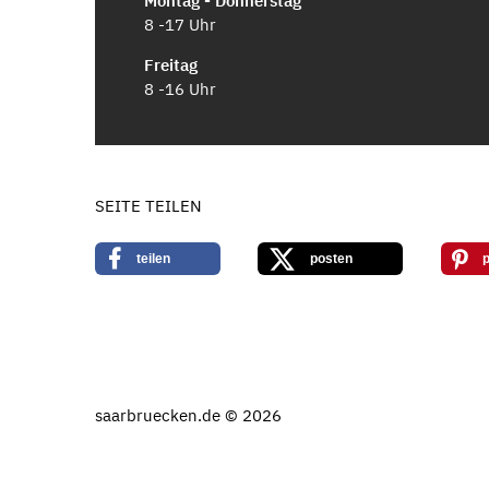
Montag - Donnerstag
8 -17 Uhr
Freitag
8 -16 Uhr
SEITE TEILEN
teilen
posten
p
saarbruecken.de © 2026