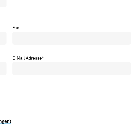
Fax
E-Mail Adresse
*
ngen)