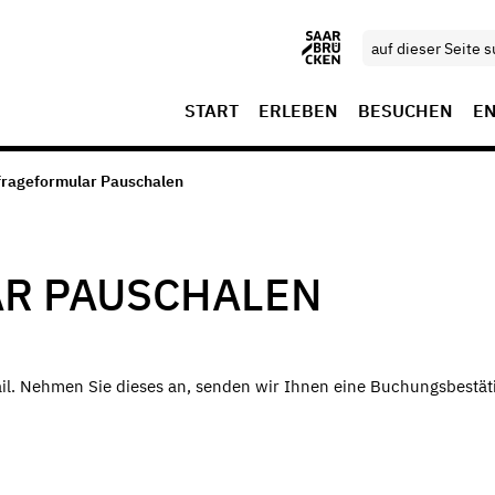
START
ERLEBEN
BESUCHEN
E
frageformular Pauschalen
R PAUSCHALEN
ail. Nehmen Sie dieses an, senden wir Ihnen eine Buchungsbestät