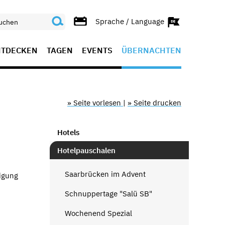
Sprache / Language
NTDECKEN
TAGEN
EVENTS
ÜBERNACHTEN
» Seite vorlesen
|
» Seite drucken
Hotels
Hotelpauschalen
Saarbrücken im Advent
igung
Schnuppertage "Salü SB"
Wochenend Spezial