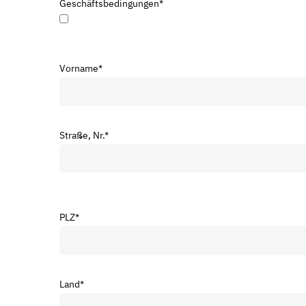
Geschäftsbedingungen
*
Vorname
*
Straße, Nr.
*
PLZ
*
Land
*