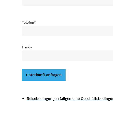
Telefon
*
Handy
Reisebedingungen (allgemeine Geschäftsbedingu