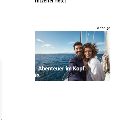
Hitzefrei Hotel
Anzeige