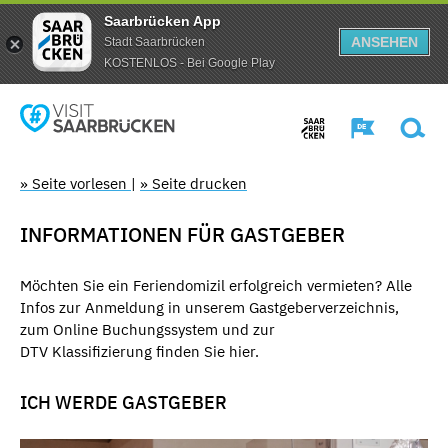
Saarbrücken App
ANSEHEN
Stadt Saarbrücken
KOSTENLOS - Bei Google Play
» Seite vorlesen
|
» Seite drucken
INFORMATIONEN FÜR GASTGEBER
Möchten Sie ein Feriendomizil erfolgreich vermieten? Alle
Infos zur Anmeldung in unserem Gastgeberverzeichnis,
zum Online Buchungssystem und zur
DTV Klassifizierung finden Sie hier.
ICH WERDE GASTGEBER