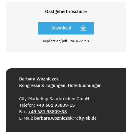
Gastgeberbroschüre
Download
application/pdf - ca. 4,22 MB
Barbara Wozniczek
Kongresse & Tagungen, Hotelbuchungen
City-Marketing Saarbrücken GmbH
Telefon:
+49 681 93809-15
Fax:
+49 681 93809-38
E-Mail:
barbara.wozniczek@city-sb.de