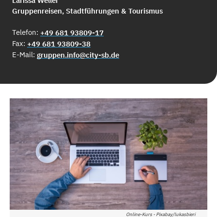
Larissa Weller
Gruppenreisen, Stadtführungen & Tourismus
Telefon:
+49 681 93809-17
Fax:
+49 681 93809-38
E-Mail:
gruppen.info@city-sb.de
Online-Kurs - Pixabay/lukasbieri