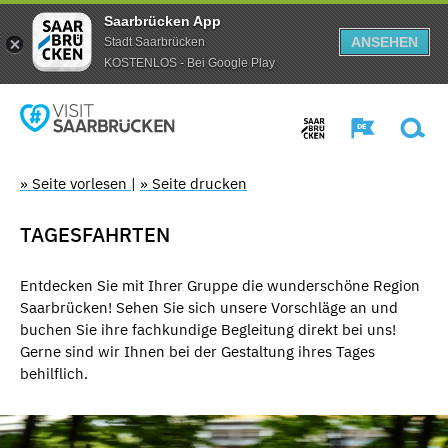
Saarbrücken App
ANSEHEN
Stadt Saarbrücken
KOSTENLOS - Bei Google Play
» Seite vorlesen
|
» Seite drucken
TAGESFAHRTEN
Entdecken Sie mit Ihrer Gruppe die wunderschöne Region
Saarbrücken! Sehen Sie sich unsere Vorschläge an und
buchen Sie ihre fachkundige Begleitung direkt bei uns!
Gerne sind wir Ihnen bei der Gestaltung ihres Tages
behilflich.