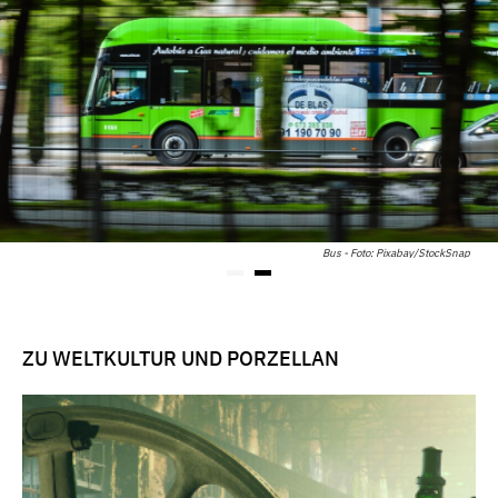
Bus - Foto: Pixabay/StockSnap
ZU WELTKULTUR UND PORZELLAN