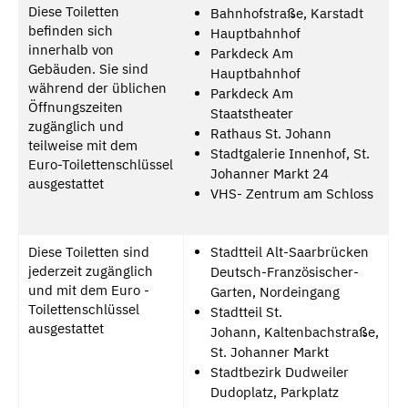
Diese Toiletten
Bahnhofstraße, Karstadt
befinden sich
Hauptbahnhof
innerhalb von
Parkdeck Am
Gebäuden. Sie sind
Hauptbahnhof
während der üblichen
Parkdeck Am
Öffnungszeiten
Staatstheater
zugänglich und
Rathaus St. Johann
teilweise mit dem
Stadtgalerie Innenhof, St.
Euro-Toilettenschlüssel
Johanner Markt 24
ausgestattet
VHS- Zentrum am Schloss
Diese Toiletten sind
Stadtteil Alt-Saarbrücken
jederzeit zugänglich
Deutsch-Französischer-
und mit dem Euro -
Garten, Nordeingang
Toilettenschlüssel
Stadtteil St.
ausgestattet
Johann, Kaltenbachstraße,
St. Johanner Markt
Stadtbezirk Dudweiler
Dudoplatz, Parkplatz