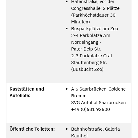
Hafenstraße, vor der
Congresshalle: 2 Plätze
(Parkhöchstdauer 30
Minuten)
Busparkplätze am Zoo
2-4 Parkplätze Am
Nordeingang -
Pater Delp Str.
2-3 Parkplätze Graf
Stauffenberg Str.
(Busbucht Zoo)
Raststätten und
A 6 Saarbrücken-Goldene
Autohöfe:
Bremm
SVG Autohof Saarbrücken
+49 (0)681 92500
Öffentliche Toiletten:
Bahnhofstraße, Galeria
Kaufhof