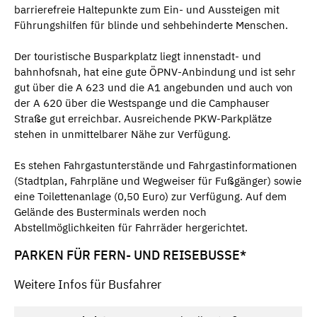
barrierefreie Haltepunkte zum Ein- und Aussteigen mit
Führungshilfen für blinde und sehbehinderte Menschen.
Der touristische Busparkplatz liegt innenstadt- und
bahnhofsnah, hat eine gute ÖPNV-Anbindung und ist sehr
gut über die A 623 und die A1 angebunden und auch von
der A 620 über die Westspange und die Camphauser
Straße gut erreichbar. Ausreichende PKW-Parkplätze
stehen in unmittelbarer Nähe zur Verfügung.
Es stehen Fahrgastunterstände und Fahrgastinformationen
(Stadtplan, Fahrpläne und Wegweiser für Fußgänger) sowie
eine Toilettenanlage (0,50 Euro) zur Verfügung. Auf dem
Gelände des Busterminals werden noch
Abstellmöglichkeiten für Fahrräder hergerichtet.
PARKEN FÜR FERN- UND REISEBUSSE*
Weitere Infos für Busfahrer