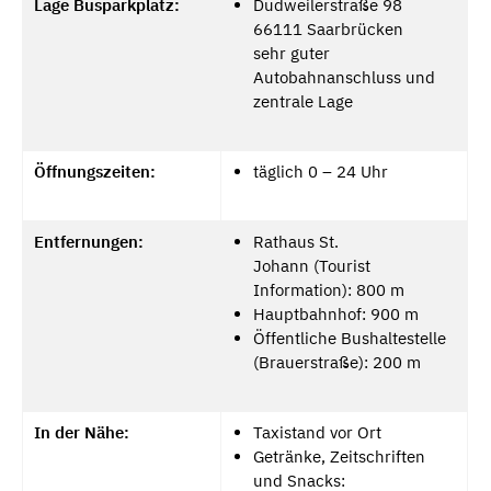
Lage Busparkplatz:
Dudweilerstraße 98
66111 Saarbrücken
sehr guter
Autobahnanschluss und
zentrale Lage
Öffnungszeiten:
täglich 0 – 24 Uhr
Entfernungen:
Rathaus St.
Johann (Tourist
Information): 800 m
Hauptbahnhof: 900 m
Öffentliche Bushaltestelle
(Brauerstraße): 200 m
In der Nähe:
Taxistand vor Ort
Getränke, Zeitschriften
und Snacks: