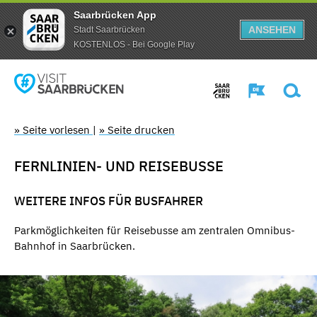
Saarbrücken App
ANSEHEN
Stadt Saarbrücken
KOSTENLOS - Bei Google Play
» Seite vorlesen
|
» Seite drucken
FERNLINIEN- UND REISEBUSSE
WEITERE INFOS FÜR BUSFAHRER
Parkmöglichkeiten für Reisebusse am zentralen Omnibus-
Bahnhof in Saarbrücken.