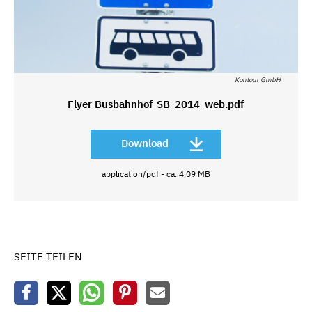
Kontour GmbH
Flyer Busbahnhof_SB_2014_web.pdf
Download
application/pdf - ca. 4,09 MB
SEITE TEILEN