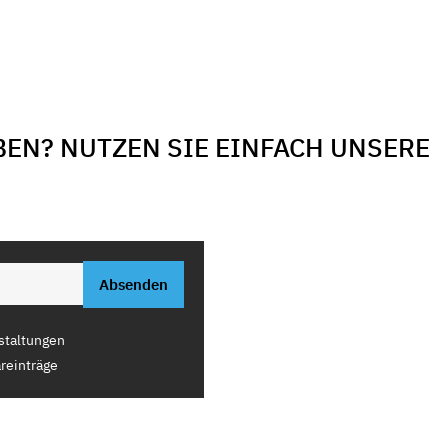
BEN? NUTZEN SIE EINFACH UNSERE
staltungen
reinträge