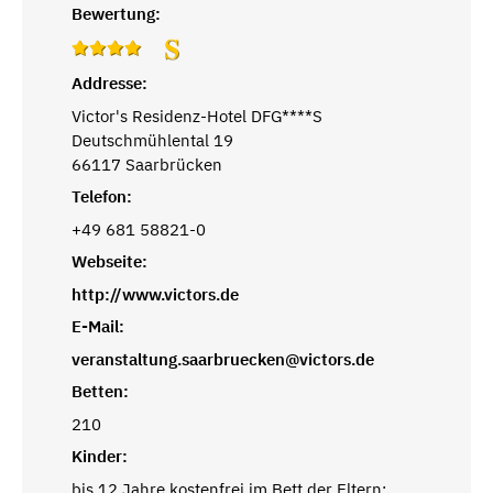
Bewertung:
Addresse:
Victor's Residenz-Hotel DFG****S
Deutschmühlental 19
66117 Saarbrücken
Telefon:
+49 681 58821-0
Webseite:
http://www.victors.de
E-Mail:
veranstaltung.saarbruecken@victors.de
Betten:
210
Kinder:
bis 12 Jahre kostenfrei im Bett der Eltern;