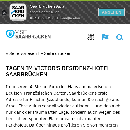
Saarbrücken App
ANSEHEN
Stadt Saarbrücken
KOSTENLOS - Bei Google Play
» Seite vorlesen
|
» Seite drucken
TAGEN IM VICTOR'S RESIDENZ-HOTEL
SAARBRÜCKEN
In unserem 4-Sterne-Superior-Haus am malerischen
Deutsch-Französischen Garten, Saarbrückens erste
Adresse für Erholungssuchende, können Sie nach getaner
Arbeit Ihre Akkus schnell wieder aufladen – und das nicht
nur dank der traumhaften Lage, sondern auch wegen des
herrlich entspannten Flairs unseres charmanten
Parkhotels. Darüber hinaus profitieren Sie von mehreren