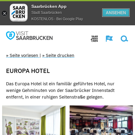
Saarbrücken App
ANSEHEN
Stadt Saarbrücken
KOSTENLOS - Bei Google Play
» Seite vorlesen
|
» Seite drucken
EUROPA HOTEL
Das Europa Hotel ist ein familiär geführtes Hotel, nur
wenige Gehminuten von der Saarbrücker Innenstadt
entfernt, in einer ruhigen Seitenstraße gelegen.