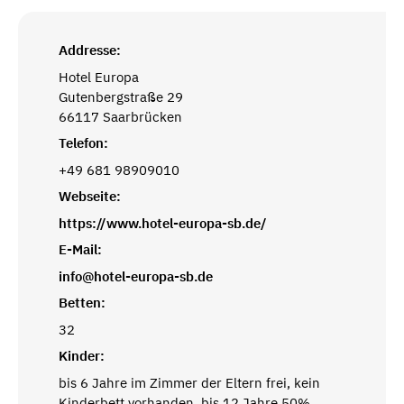
Addresse:
Hotel Europa
Gutenbergstraße 29
66117 Saarbrücken
Telefon:
+49 681 98909010
Webseite:
https://www.hotel-europa-sb.de/
E-Mail:
info@hotel-europa-sb.de
Betten:
32
Kinder:
bis 6 Jahre im Zimmer der Eltern frei, kein
Kinderbett vorhanden, bis 12 Jahre 50%