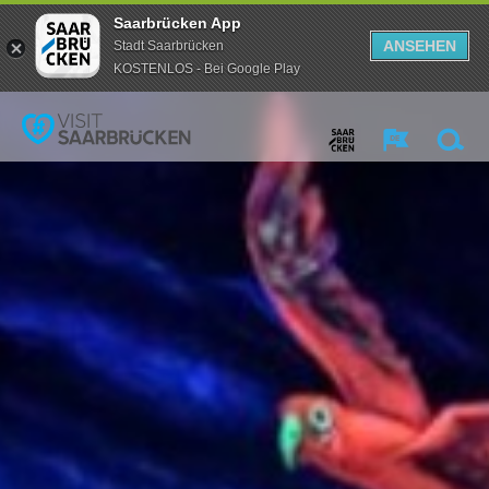
Saarbrücken App
ANSEHEN
Stadt Saarbrücken
KOSTENLOS - Bei Google Play