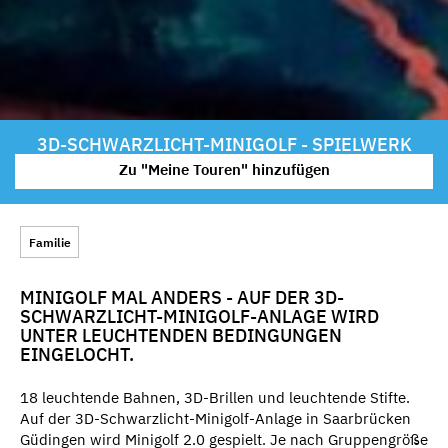
3D-SCHWARZLICHT-MINIGOLF - SPIELWERK
Zu "Meine Touren" hinzufügen
Familie
MINIGOLF MAL ANDERS - AUF DER 3D-
SCHWARZLICHT-MINIGOLF-ANLAGE WIRD
UNTER LEUCHTENDEN BEDINGUNGEN
EINGELOCHT.
18 leuchtende Bahnen, 3D-Brillen und leuchtende Stifte.
Auf der 3D-Schwarzlicht-Minigolf-Anlage in Saarbrücken
Güdingen wird Minigolf 2.0 gespielt. Je nach Gruppengröße