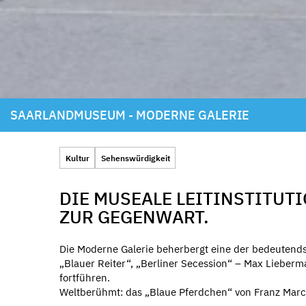
SAARLANDMUSEUM - MODERNE GALERIE
Kultur
Sehenswürdigkeit
DIE MUSEALE LEITINSTITUT
ZUR GEGENWART.
Die Moderne Galerie beherbergt eine der bedeutend
„Blauer Reiter“, „Berliner Secession“ – Max Lieberma
fortführen.
Weltberühmt: das „Blaue Pferdchen“ von Franz Marc