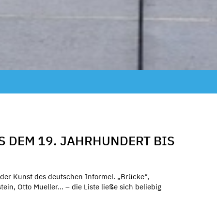
S DEM 19. JAHRHUNDERT BIS
er Kunst des deutschen Informel. „Brücke“,
in, Otto Mueller… – die Liste ließe sich beliebig