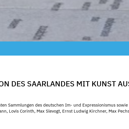
ION DES SAARLANDES MIT KUNST AU
sten Sammlungen des deutschen Im- und Expressionismus sowie d
nn, Lovis Corinth, Max Slevogt, Ernst Ludwig Kirchner, Max Pechste