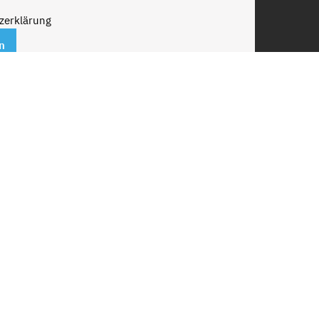
zerklärung
n