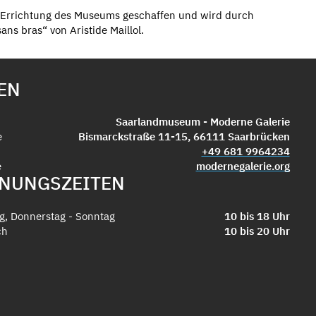
ur Errichtung des Museums geschaffen und wird durch
ns bras“ von Aristide Maillol.
EN
Saarlandmuseum - Moderne Galerie
e
Bismarckstraße 11-15, 66111 Saarbrücken
+49 681 9964234
e
modernegalerie.org
NUNGSZEITEN
g, Donnerstag - Sonntag
10 bis 18 Uhr
ch
10 bis 20 Uhr