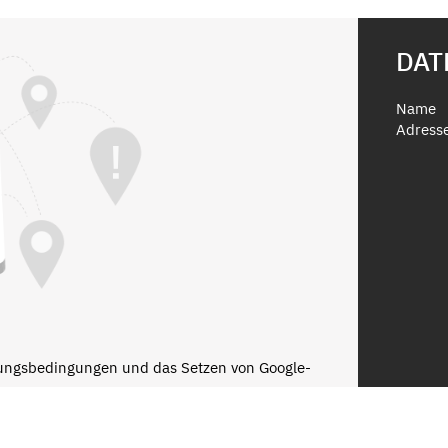
DAT
Name
Adress
zungsbedingungen und das Setzen von Google-
zerklärung
n