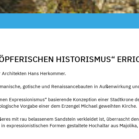
CHÖPFERISCHEN HISTORISMUS“ ERRI
r Architekten Hans Herkommer.
romanische, gotische und Renaissancebauten in Außenwirkung und
inen Expressionismus“ basierende Konzeption einer Stadtkrone de
eologische Vorgabe einer dem Erzengel Michael geweihten Kirche.
res mit rau belassenem Sandstein verkleidet ist, überrascht den
er in expressionistischen Formen gestaltete Hochaltar aus Majolik