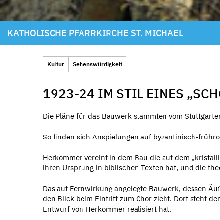
KATHOLISCHE PFARRKIRCHE ST. MICHAEL
Kultur
Sehenswürdigkeit
1923-24 IM STIL EINES „S
Die Pläne für das Bauwerk stammten vom Stuttgarte
So finden sich Anspielungen auf byzantinisch-früh
Herkommer vereint in dem Bau die auf dem „kristall
ihren Ursprung in biblischen Texten hat, und die th
Das auf Fernwirkung angelegte Bauwerk, dessen Äuße
den Blick beim Eintritt zum Chor zieht. Dort steht d
Entwurf von Herkommer realisiert hat.