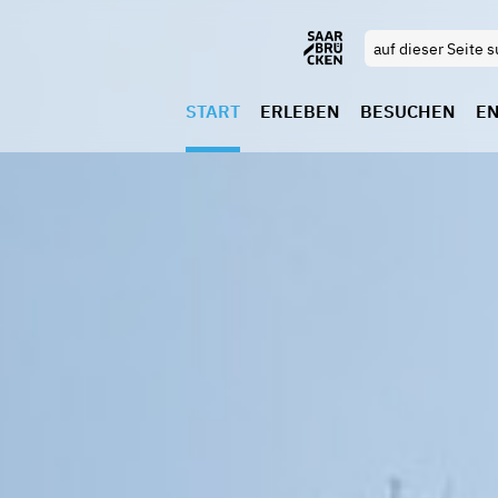
START
ERLEBEN
BESUCHEN
E