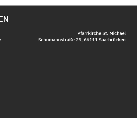
EN
Pfarrkirche St. Michael
e
Schumannstraße 25, 66111 Saarbrücken