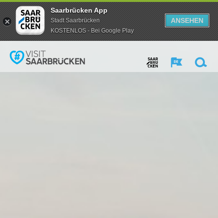
Saarbrücken App
ANSEHEN
Stadt Saarbrücken
KOSTENLOS - Bei Google Play