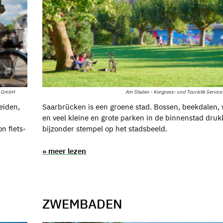
r GmbH
Am Staden - Kongress- und Touristik Servi
eiden,
Saarbrücken is een groene stad. Bossen, beekdalen,
en veel kleine en grote parken in de binnenstad dru
n fiets-
bijzonder stempel op het stadsbeeld.
» meer lezen
ZWEMBADEN