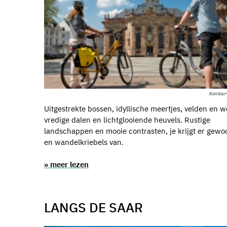
Kontou
Uitgestrekte bossen, idyllische meertjes, velden en w
vredige dalen en lichtglooiende heuvels. Rustige
landschappen en mooie contrasten, je krijgt er gewoo
en wandelkriebels van.
» meer lezen
LANGS DE SAAR