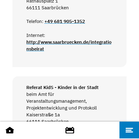
Rathausplatz 1
66111 Saarbrücken
Telefon:
+49 681 905-1352
Internet:
http://www.saarbruecken.de/integratio
nsbeirat
Referat KidS - Kinder in der Stadt
beim Amt für
Veranstaltungsmanagement,
Projektentwicklung und Protokoll
Kaiserstraße 1a
66111 Saarbrücken
Telefon:
+49 681 905-1904