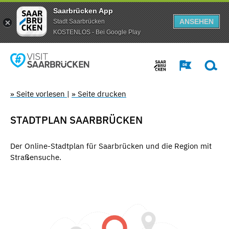
Saarbrücken App
ANSEHEN
Stadt Saarbrücken
KOSTENLOS - Bei Google Play
» Seite vorlesen
|
» Seite drucken
STADTPLAN SAARBRÜCKEN
Der Online-Stadtplan für Saarbrücken und die Region mit
Straßensuche.