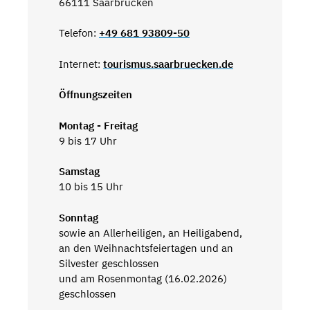
66111 Saarbrücken
Telefon:
+49 681 93809-50
Internet:
tourismus.saarbruecken.de
Öffnungszeiten
Montag - Freitag
9 bis 17 Uhr
Samstag
10 bis 15 Uhr
Sonntag
sowie an Allerheiligen, an Heiligabend,
an den Weihnachtsfeiertagen und an
Silvester geschlossen
und am Rosenmontag (16.02.2026)
geschlossen