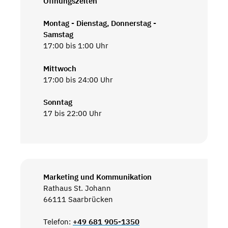
Öffnungszeiten
Montag - Dienstag, Donnerstag -
Samstag
17:00 bis 1:00 Uhr
Mittwoch
17:00 bis 24:00 Uhr
Sonntag
17 bis 22:00 Uhr
Marketing und Kommunikation
Rathaus St. Johann
66111 Saarbrücken
Telefon:
+49 681 905-1350