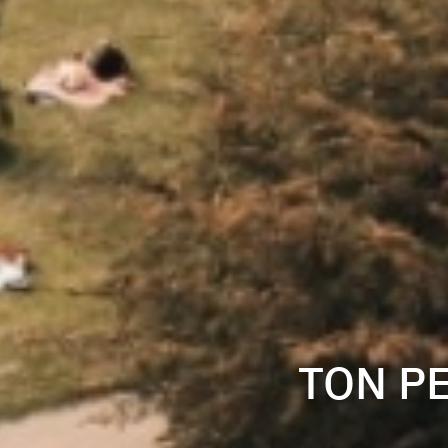
TON P