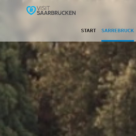
START
SARREBRUCK