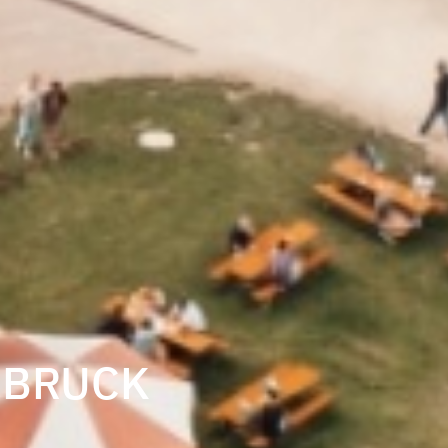
EBRUCK