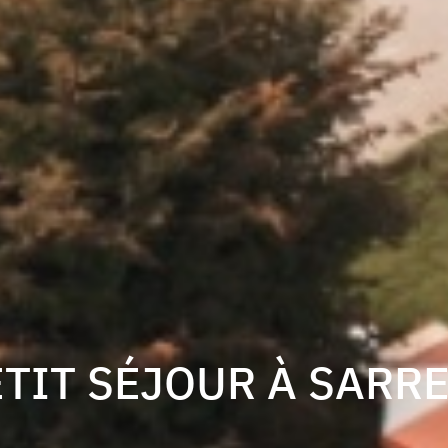
ETIT SÉJOUR À SARR