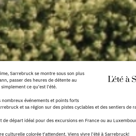
anime, Sarrebruck se montre sous son plus
L'été à 
hann, passer des heures de détente au
ut simplement ce qu'est l'été.
es nombreux événements et points forts
rebruck et sa région sur des pistes cyclables et des sentiers de r
int de départ idéal pour des excursions en France ou au Luxembou
re culturelle colorée t'attendent. Viens vivre l'été à Sarrebruck!