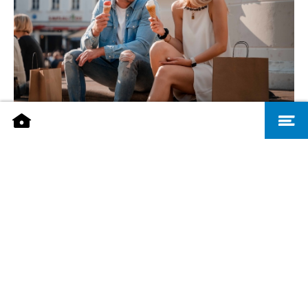
Shopping im Sommer - Visit Saarbrücken, R. Christ
TON PETIT SÉJOUR À SARREBRUCK
Découvrez le charme français, la diversité culinaire et
une riche offre culturelle à Sarrebruck !
Ton petit séjour à Sarrebruck