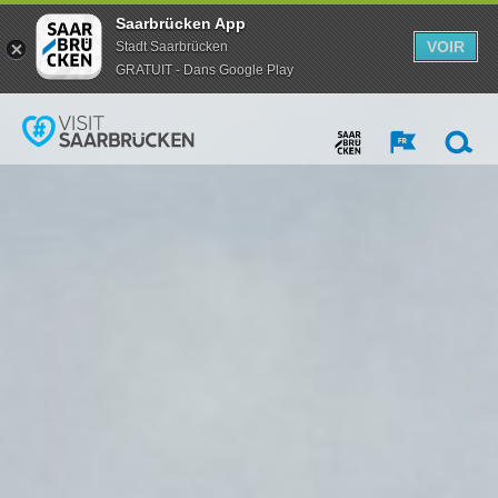
Saarbrücken App
VOIR
Stadt Saarbrücken
GRATUIT - Dans Google Play