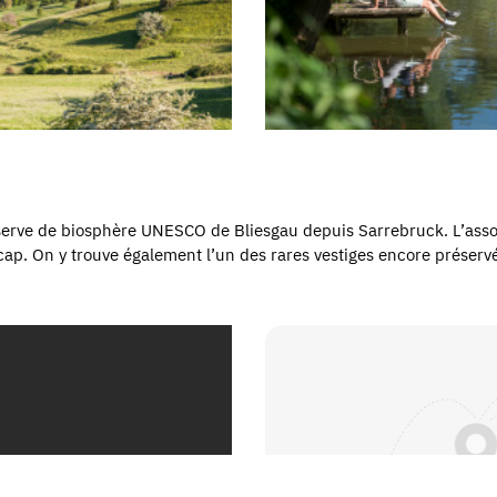
réserve de biosphère UNESCO de Bliesgau depuis Sarrebruck. L’ass
ap. On y trouve également l’un des rares vestiges encore préservés