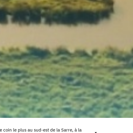
 coin le plus au sud-est de la Sarre, à la