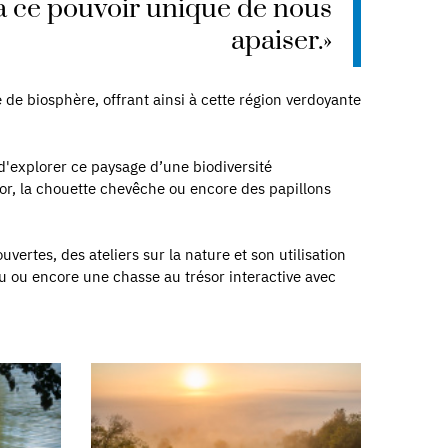
a ce pouvoir unique de nous
apaiser.»
 de biosphère, offrant ainsi à cette région verdoyante
d'explorer ce paysage d’une biodiversité
tor, la chouette chevêche ou encore des papillons
rtes, des ateliers sur la nature et son utilisation
eau ou encore une chasse au trésor interactive avec