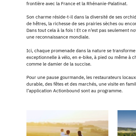
frontière avec la France et la Rhénanie-Palatinat.
Son charme réside-t-il dans la diversité de ses orchi
de hêtres, la richesse de ses prairies sèches ou enco
Dans tout cela à la fois ! Et ce n’est pas seulement 
une reconnaissance mondiale.
Ici, chaque promenade dans la nature se transforme 
exceptionnelle à vélo, en e-bike, à pied ou même à c
comme le damier de la succise.
Pour une pause gourmande, les restaurateurs locaux pr
durable, des fêtes et des marchés, une visite en famil
l’application Actionbound sont au programme.