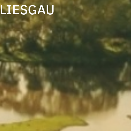
BLIESGAU