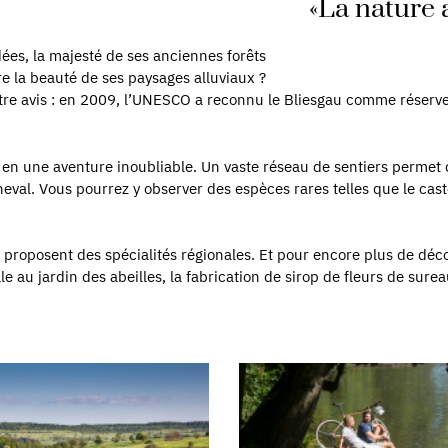
«La nature 
dées, la majesté de ses anciennes forêts
re la beauté de ses paysages alluviaux ?
notre avis : en 2009, l’UNESCO a reconnu le Bliesgau comme réserve
en une aventure inoubliable. Un vaste réseau de sentiers permet 
heval. Vous pourrez y observer des espèces rares telles que le cas
oposent des spécialités régionales. Et pour encore plus de découve
le au jardin des abeilles, la fabrication de sirop de fleurs de sur