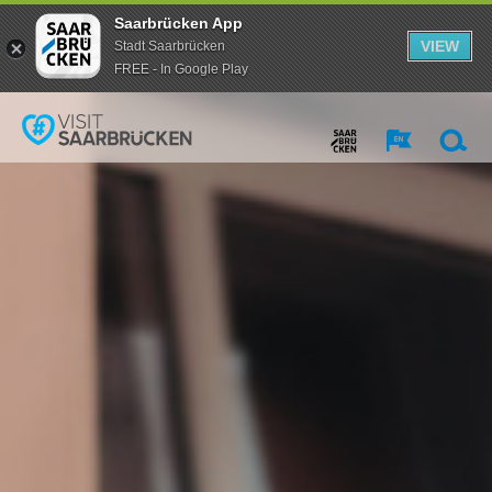
Saarbrücken App
VIEW
Stadt Saarbrücken
FREE - In Google Play