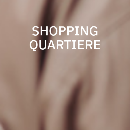
SHOPPING
QUARTIERE