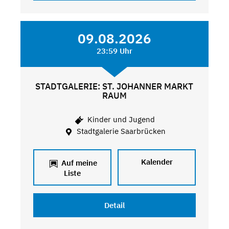
09.08.2026
23:59 Uhr
STADTGALERIE: ST. JOHANNER MARKT
RAUM
Kinder und Jugend
Stadtgalerie Saarbrücken
Kalender
Auf meine
Liste
Detail