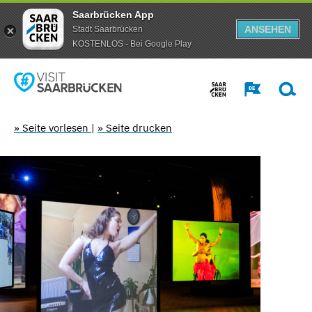
Saarbrücken App
ANSEHEN
Stadt Saarbrücken
KOSTENLOS - Bei Google Play
» Seite vorlesen
|
» Seite drucken