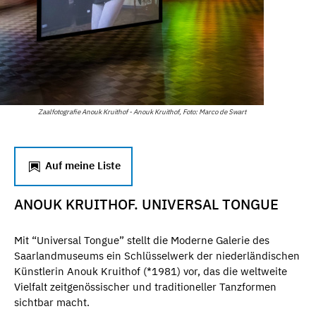
Zaalfotografie Anouk Kruithof - Anouk Kruithof, Foto: Marco de Swart
Auf meine Liste
ANOUK KRUITHOF. UNIVERSAL TONGUE
Mit “Universal Tongue” stellt die Moderne Galerie des
Saarlandmuseums ein Schlüsselwerk der niederländischen
Künstlerin Anouk Kruithof (*1981) vor, das die weltweite
Vielfalt zeitgenössischer und traditioneller Tanzformen
sichtbar macht.