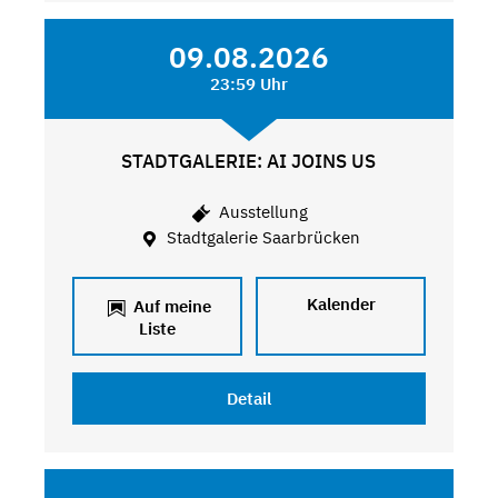
09.08.2026
23:59 Uhr
STADTGALERIE: AI JOINS US
Ausstellung
Stadtgalerie Saarbrücken
Kalender
Auf meine
Liste
Detail